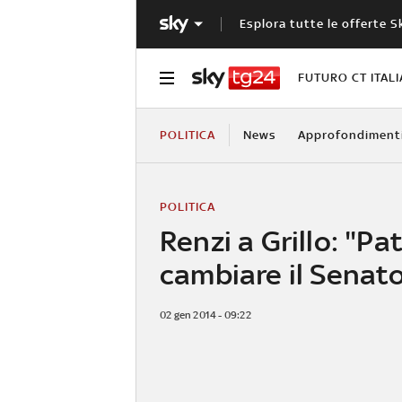
Esplora tutte le offerte S
FUTURO CT ITALI
POLITICA
News
Approfondiment
POLITICA
Renzi a Grillo: "Pa
cambiare il Senat
02 gen 2014 - 09:22