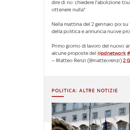
dire di no: chiedere l'abolizione to
ottenere nulla".
Nella mattina del 2 gennaio poi su 
della politica e annuncia nuove pr
Primo giorno di lavoro del nuovo a
alcune proposte del
@pdnetwork
— Matteo Renzi (@matteorenzi)
2 
POLITICA: ALTRE NOTIZIE