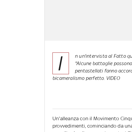
I
n un'intervista al
Fatto qu
"Alcune battaglie possono 
pentastellati fanno accord
bicameralismo perfetto. VIDEO
Un'alleanza con il Movimento Cinque
provvedimenti, cominciando da una 