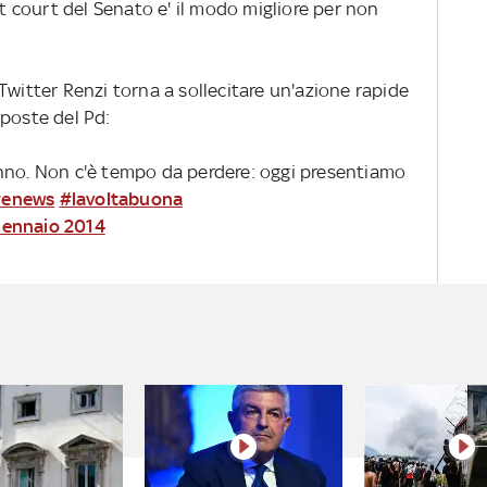
ut court del Senato e' il modo migliore per non
Twitter Renzi torna a sollecitare un'azione rapide
oposte del Pd:
nno. Non c'è tempo da perdere: oggi presentiamo
#enews
#lavoltabuona
Gennaio 2014