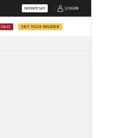
LOGIN
OFFERTE SKY
COLO
SKY TG24 INSIDER