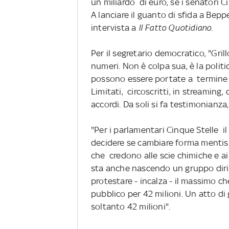
un miliardo di euro, se i senatori 
A lanciare il guanto di sfida a Bepp
intervista a
Il Fatto Quotidiano
.
Per il segretario democratico, "Gri
numeri. Non è colpa sua, è la polit
possono essere portate a termine so
Limitati, circoscritti, in streaming,
accordi. Da soli si fa testimonianza,
"Per i parlamentari Cinque Stelle il
decidere se cambiare forma mentis - 
che credono alle scie chimiche e ai
sta anche nascendo un gruppo dirig
protestare - incalza - il massimo c
pubblico per 42 milioni. Un atto di
soltanto 42 milioni".