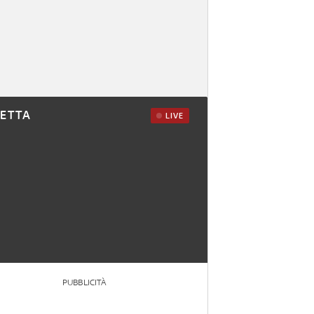
RETTA
LIVE
PUBBLICITÀ