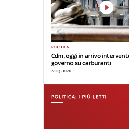
POLITICA
Cdm, oggi in arrivo intervent
governo su carburanti
27 lug - 10:26
POLITICA: I PIÙ LETTI