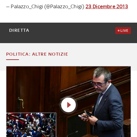
— Palazzo_Chigi (@Palazzo_Chigi)
23 Dicembre 2013
DIRETTA
LIVE
POLITICA: ALTRE NOTIZIE