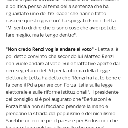
e politica, penso al tema della sentenza che ha
riguardato uno dei tre leader che hanno fatto
nascere questo governo" ha spiegato Enrico Letta.
"Mi sento di dire che ci sono cose che avrei potuto
fare meglio, ma le tengo dentro".
"Non credo Renzi voglia andare al voto"
- Letta si è
poi detto convinto che secondo lui Matteo Renzi
non vuole andare al voto. Sulle trattative aperte dal
neo-segretario del Pd per la riforma della Legge
elettorale Letta ha detto che "Renzi ha fatto bene e
fa bene il Pd a parlare con Forza Italia sulla legge
elettorale e sulle riforme istituzionali". Il presidente
del consiglio si è poi augurato che "Berlusconi e
Forza Italia non si facciano prendere la mano e
prendano la strada del populismo e del nichilismo.
Sarebbe un errore per il paese e per Berlusconi, che
ha una storia politica alle spalle che non può