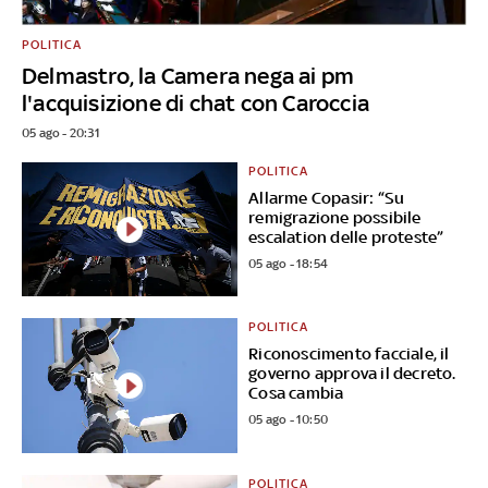
POLITICA
Delmastro, la Camera nega ai pm
l'acquisizione di chat con Caroccia
05 ago - 20:31
POLITICA
Allarme Copasir: “Su
remigrazione possibile
escalation delle proteste”
05 ago - 18:54
POLITICA
Riconoscimento facciale, il
governo approva il decreto.
Cosa cambia
05 ago - 10:50
POLITICA