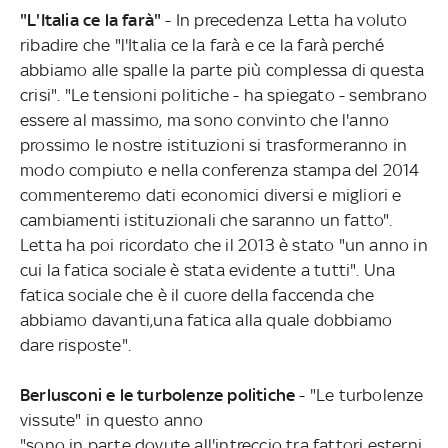
"L'Italia ce la farà"
- In precedenza Letta ha voluto
ribadire che "l'Italia ce la farà e ce la farà perché
abbiamo alle spalle la parte più complessa di questa
crisi". "Le tensioni politiche - ha spiegato - sembrano
essere al massimo, ma sono convinto che l'anno
prossimo le nostre istituzioni si trasformeranno in
modo compiuto e nella conferenza stampa del 2014
commenteremo dati economici diversi e migliori e
cambiamenti istituzionali che saranno un fatto".
Letta ha poi ricordato che il 2013 è stato "un anno in
cui la fatica sociale è stata evidente a tutti". Una
fatica sociale che è il cuore della faccenda che
abbiamo davanti,una fatica alla quale dobbiamo
dare risposte".
Berlusconi e le turbolenze politiche
- "Le turbolenze
vissute" in questo anno
"sono in parte dovute all'intreccio tra fattori esterni