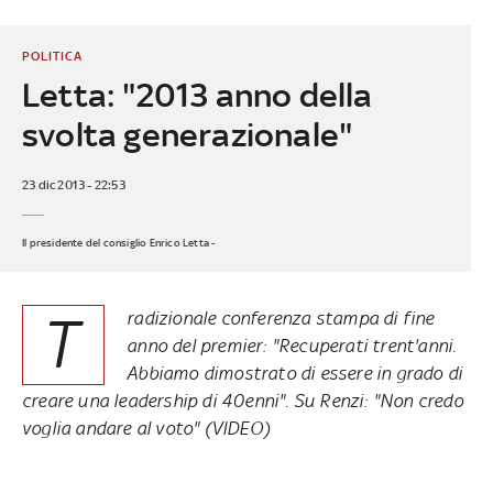
POLITICA
Letta: "2013 anno della
svolta generazionale"
23 dic 2013 - 22:53
Il presidente del consiglio Enrico Letta -
T
radizionale conferenza stampa di fine
anno del premier: "Recuperati trent'anni.
Abbiamo dimostrato di essere in grado di
creare una leadership di 40enni". Su Renzi: "Non credo
voglia andare al voto" (
VIDEO
)