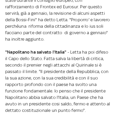
state durante il consiglio europeo, con
rafforzamento di Frontex ed Eurosur. Per questo
servirà, già a gennaio, la revisione di alcuni aspetti
della Bossi-Fini" ha detto Letta. "Proporro' e lavorero
perchéuna riforma della cittadinanza e lo ius soli
facciano parte del contratto di governo a gennaio"
ha inoltre aggiunto.
"Napolitano ha salvato l'Italia"
- Letta ha poi difeso
il Capo dello Stato. Fatta salva la libertà di critica,
secondo il premier negli attacchi al Quirinale si è
passato il limite. "Il presidente della Repubblica, con
la sua azione, con la sua credibilità e con il suo
rapporto profondo con il paese ha svolto una
funzione fondamentale. Io penso che il presidente
Napolitano abbia salvato l'Italia, un Paese che ha
avuto in un presidente cosi saldo, fermo e attento al
dettato costituzionale un punto fermo".