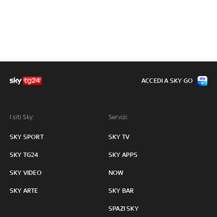
ACCEDI A SKY GO
I siti Sky:
Servizi:
SKY SPORT
SKY TV
SKY TG24
SKY APPS
SKY VIDEO
NOW
SKY ARTE
SKY BAR
SPAZI SKY