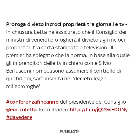
Proroga divieto incroci proprietà tra giornali e tv -
In chiusura Letta ha assicurato che il Consiglio dei
ministri di venerdì prorogherà il divieto agli incroci
proprietari tra carta stampata e televisioni. Il
premier ha spiegato che la norma, in base alla quale
gli imprenditori delle tv in chiaro come Silvio
Berlusconi non possono assumere il controllo di
quotidiani, sarà inserita nel 'decreto legge
milleproroghe'.
#conferenzafineanno
del presidente del Consiglio
@enricoletta
. Ecco il video
http://t.co/jQ2GsF00Ny
#davedere
PUBBLICITÀ