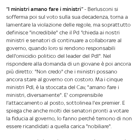
“I ministri amano fare i ministri”
- Berlusconi si
sofferma poi sul voto sulla sua decadenza, torna a
lamentare la violazione delle regole, ma soprattutto
definisce "incredibile" che il Pd "chieda ai nostri
ministri e senatori di continuare a collaborare al
governo, quando loro si rendono responsabili
dell'omicidio politico del leader del Pdl". Nel
rispondere alla domanda di un giovane è poi ancora
più diretto: "Non credo" che i ministri possano
ancora stare al governo con costoro. Ma i cinque
ministri Pdl, è la stoccata del Cav, "amano fare i
ministri, diversamente". E' comprensibile
l'attaccamento al posto, sottolinea l'ex premier. E
spiega che anche molti dei senatori pronti a votare
la fiducia al governo, lo fanno perché temono di non
essere ricandidati a quella carica "nobiliare".