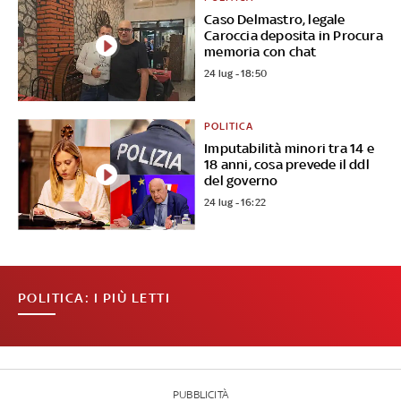
Caso Delmastro, legale
Caroccia deposita in Procura
memoria con chat
24 lug - 18:50
POLITICA
Imputabilità minori tra 14 e
18 anni, cosa prevede il ddl
del governo
24 lug - 16:22
POLITICA: I PIÙ LETTI
PUBBLICITÀ