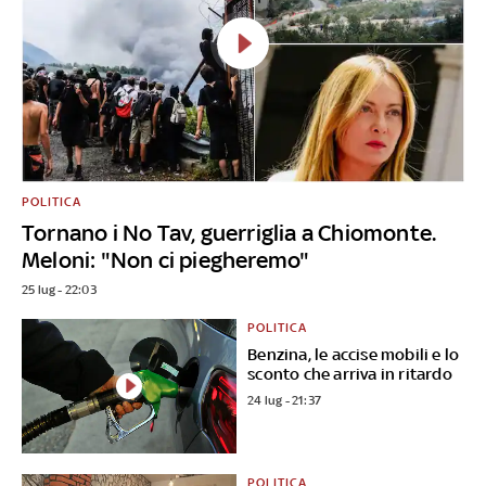
POLITICA
Tornano i No Tav, guerriglia a Chiomonte.
Meloni: "Non ci piegheremo"
25 lug - 22:03
POLITICA
Benzina, le accise mobili e lo
sconto che arriva in ritardo
24 lug - 21:37
POLITICA