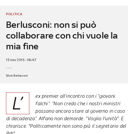
POLITICA
Berlusconi: non si può
collaborare con chi vuole la
mia fine
13 nov 2013 - 06:47
Silvio Berlusconi
L’
ex premier all’incontro con i “giovani
falchi”: “Non credo che i nostri ministri
possano ancora stare al governo in caso
di decadenza”. Alfano non demorde: “Voglio l'unità". E
chiarisce
: "Politicamente non sono più il segretario del
Pdl"