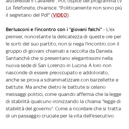
aiuterebbe il Cavaliere”. Poi, ospite del programma tv
La Telefonata
, chiarisce: "Politicamente non sono più
il segretario del Pdl" (
VIDEO
).
Berlusconi e l’incontro con i “giovani falchi”
- L'ex
premier, nonostante la delicatezza di queste ore per
le sorti del suo partito, non si nega l'incontro con il
gruppo di giovani chiamati a raccolta da Daniela
Santanché che si presentano elegantissimi nella
nuova sede di San Lorenzo in Lucina. A loro non
nasconde di essere preoccupato e addolorato,
anche se prova a sdrammatizzare con barzellette e
battute. Ma anche dietro le battute si celano
messaggi politici, come quando afferma che la legge
di stabilità qualcuno ironizzando la chiama “legge di
stabilità del governo”. Come a ricordare che si tratta
di un passaggio cruciale per la vita dell'esecutivo.