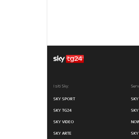
I siti Sky:
Serv
SKY SPORT
SKY
SKY TG24
SKY
SKY VIDEO
NO
SKY ARTE
SKY