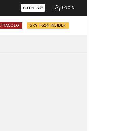
LOGIN
OFFERTE SKY
ETTACOLO
SKY TG24 INSIDER