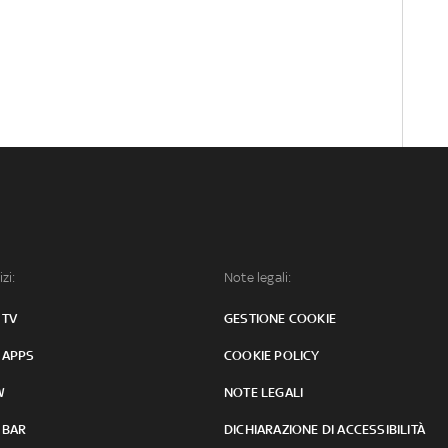
izi:
Note legali:
 TV
GESTIONE COOKIE
 APPS
COOKIE POLICY
W
NOTE LEGALI
 BAR
DICHIARAZIONE DI ACCESSIBILITÀ