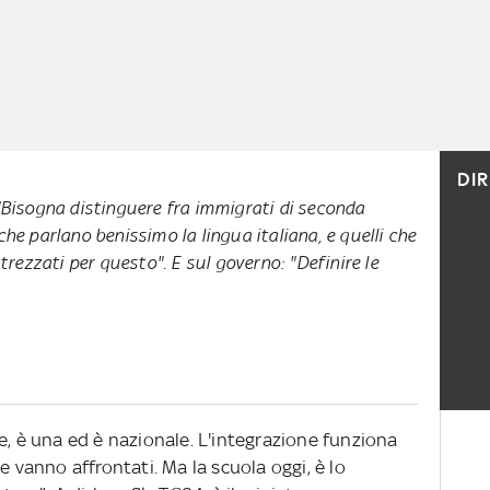
DI
: "Bisogna distinguere fra immigrati di seconda
 che parlano benissimo la lingua italiana, e quelli che
rezzati per questo". E sul governo: "Definire le
e, è una ed è nazionale. L'integrazione funziona
e vanno affrontati. Ma la scuola oggi, è lo