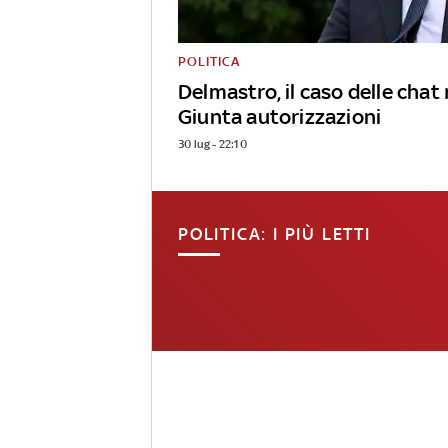
POLITICA
Delmastro, il caso delle chat 
Giunta autorizzazioni
30 lug - 22:10
POLITICA: I PIÙ LETTI