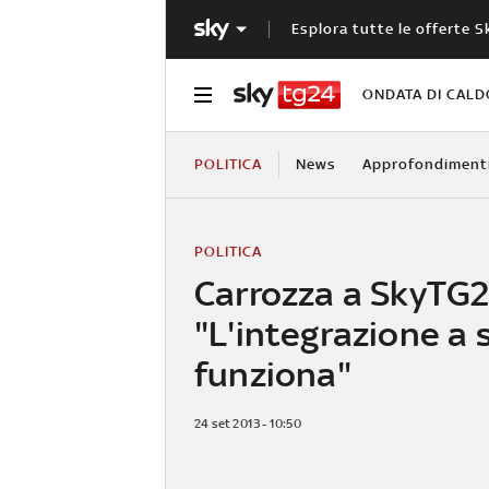
Esplora tutte le offerte S
ONDATA DI CALD
POLITICA
News
Approfondiment
POLITICA
Carrozza a SkyTG2
"L'integrazione a 
funziona"
24 set 2013 - 10:50