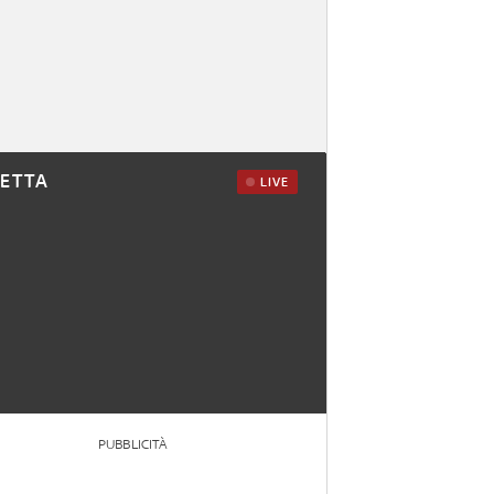
RETTA
LIVE
PUBBLICITÀ