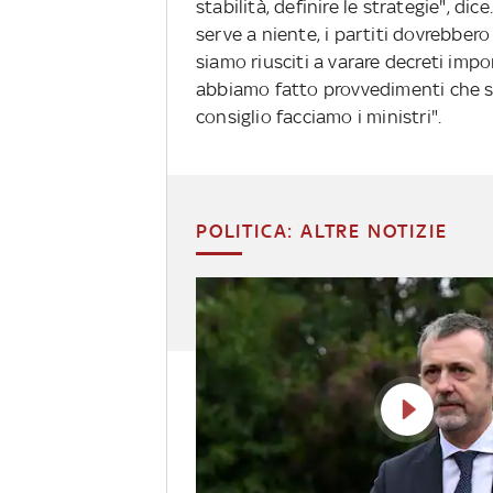
stabilità, definire le strategie", di
serve a niente, i partiti dovrebbero
siamo riusciti a varare decreti imp
abbiamo fatto provvedimenti che son
consiglio facciamo i ministri".
POLITICA: ALTRE NOTIZIE