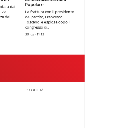
Popolare
notata dai
 via
La frattura con il presidente
zza del
del partito, Francesco
Toscano, è esplosa dopo il
congresso di...
30 lug - 11:13
PUBBLICITÀ