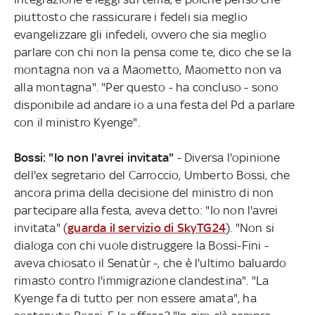
piuttosto che rassicurare i fedeli sia meglio
evangelizzare gli infedeli, ovvero che sia meglio
parlare con chi non la pensa come te, dico che se la
montagna non va a Maometto, Maometto non va
alla montagna". "Per questo - ha concluso - sono
disponibile ad andare io a una festa del Pd a parlare
con il ministro Kyenge".
Bossi: "Io non l'avrei invitata"
- Diversa l'opinione
dell'ex segretario del Carroccio, Umberto Bossi, che
ancora prima della decisione del ministro di non
partecipare alla festa, aveva detto: "Io non l'avrei
invitata" (
guarda il servizio di SkyTG24
). "Non si
dialoga con chi vuole distruggere la Bossi-Fini -
aveva chiosato il Senatùr -, che è l'ultimo baluardo
rimasto contro l'immigrazione clandestina". "La
Kyenge fa di tutto per non essere amata", ha