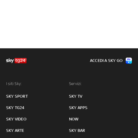
ACCEDI A SKY GO
I siti Sky:
Servizi:
SKY SPORT
SKY TV
SKY TG24
SKY APPS
SKY VIDEO
NOW
SKY ARTE
SKY BAR