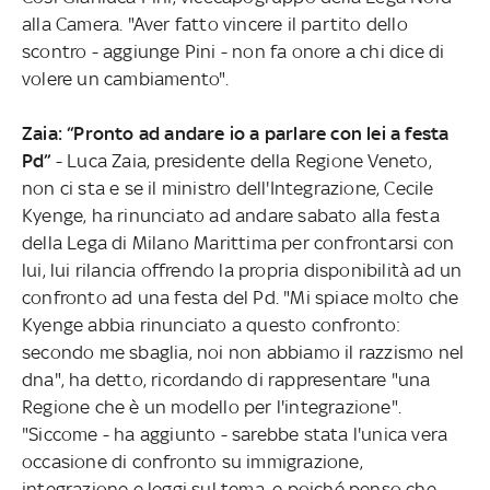
alla Camera. "Aver fatto vincere il partito dello
scontro - aggiunge Pini - non fa onore a chi dice di
volere un cambiamento".
Zaia: “Pronto ad andare io a parlare con lei a festa
Pd”
- Luca Zaia, presidente della Regione Veneto,
non ci sta e se il ministro dell'Integrazione, Cecile
Kyenge, ha rinunciato ad andare sabato alla festa
della Lega di Milano Marittima per confrontarsi con
lui, lui rilancia offrendo la propria disponibilità ad un
confronto ad una festa del Pd. "Mi spiace molto che
Kyenge abbia rinunciato a questo confronto:
secondo me sbaglia, noi non abbiamo il razzismo nel
dna", ha detto, ricordando di rappresentare "una
Regione che è un modello per l'integrazione".
"Siccome - ha aggiunto - sarebbe stata l'unica vera
occasione di confronto su immigrazione,
integrazione e leggi sul tema, e poiché penso che