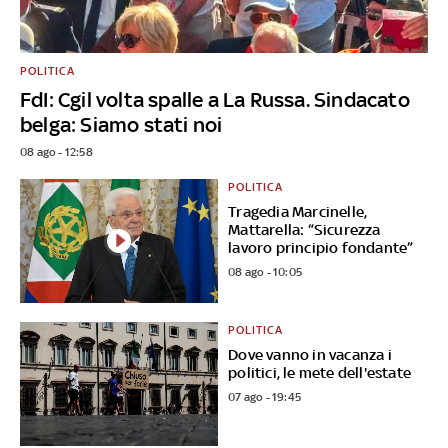
POLITICA
FdI: Cgil volta spalle a La Russa. Sindacato
belga: Siamo stati noi
08 ago - 12:58
POLITICA
Tragedia Marcinelle,
Mattarella: “Sicurezza
lavoro principio fondante”
08 ago - 10:05
POLITICA
Dove vanno in vacanza i
politici, le mete dell'estate
07 ago - 19:45