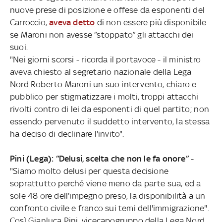
nuove prese di posizione e offese da esponenti del
Carroccio,
aveva detto
di non essere più disponibile
se Maroni non avesse “stoppato” gli attacchi dei
suoi.
"Nei giorni scorsi - ricorda il portavoce - il ministro
aveva chiesto al segretario nazionale della Lega
Nord Roberto Maroni un suo intervento, chiaro e
pubblico per stigmatizzare i molti, troppi attacchi
rivolti contro di lei da esponenti di quel partito; non
essendo pervenuto il suddetto intervento, la stessa
ha deciso di declinare l'invito".
Pini (Lega): “Delusi, scelta che non le fa onore”
-
"Siamo molto delusi per questa decisione
soprattutto perché viene meno da parte sua, ed a
sole 48 ore dell'impegno preso, la disponibilità a un
confronto civile e franco sui temi dell'immigrazione".
Così Gianluca Pini, vicecapogruppo della Lega Nord