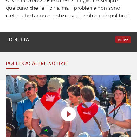
sostenuto Bossi. E le offese? "In giro c'è sempre
qualcuno che fa il pirla, ma il problema non sono i
cretini che fanno queste cose. Il problema è politico".
DIRETTA
LIVE
POLITICA: ALTRE NOTIZIE