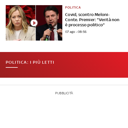
POLITICA
Covid, scontro Meloni-
Conte. Premier: "Verità non
è processo politico"
07 ago - 08:56
POLITICA: I PIÙ LETTI
PUBBLICITÀ