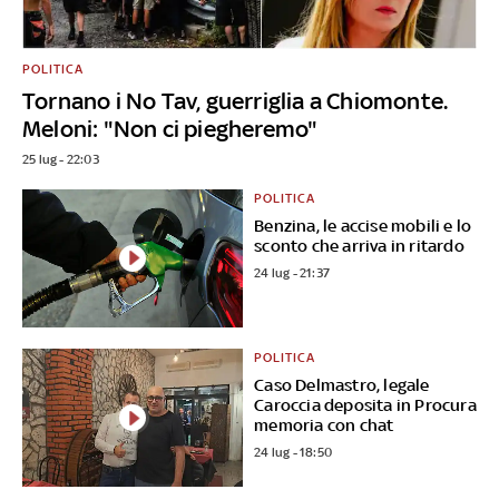
POLITICA
Tornano i No Tav, guerriglia a Chiomonte.
Meloni: "Non ci piegheremo"
25 lug - 22:03
POLITICA
Benzina, le accise mobili e lo
sconto che arriva in ritardo
24 lug - 21:37
POLITICA
Caso Delmastro, legale
Caroccia deposita in Procura
memoria con chat
24 lug - 18:50