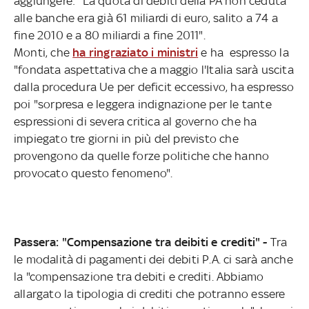
aggiungere: "La quota di debiti della PA non ceduta
alle banche era già 61 miliardi di euro, salito a 74 a
fine 2010 e a 80 miliardi a fine 2011".
Monti, che
ha ringraziato i ministri
e ha espresso la
"fondata aspettativa che a maggio l'Italia sarà uscita
dalla procedura Ue per deficit eccessivo, ha espresso
poi "sorpresa e leggera indignazione per le tante
espressioni di severa critica al governo che ha
impiegato tre giorni in più del previsto che
provengono da quelle forze politiche che hanno
provocato questo fenomeno".
Passera: "Compensazione tra deibiti e crediti" -
Tra
le modalità di pagamenti dei debiti P.A. ci sarà anche
la "compensazione tra debiti e crediti. Abbiamo
allargato la tipologia di crediti che potranno essere