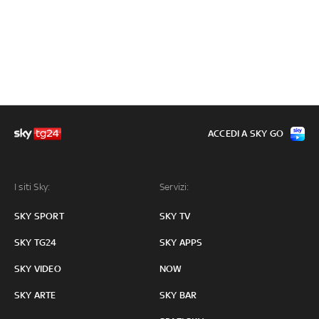
ACCEDI A SKY GO
I siti Sky:
Servizi:
SKY SPORT
SKY TV
SKY TG24
SKY APPS
SKY VIDEO
NOW
SKY ARTE
SKY BAR