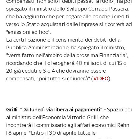
compensati: non solo i debiti passati a ruolo", ha poi
spiegato il ministro dello Sviluppo Corrado Passera,
che ha aggiunto che per pagare alle banche i crediti
verso lo Stato acquistati dalle imprese si ricorrerà ad
"emissioni ad hoc".
La certificazione e il censimento dei debiti della
Pubblica Amministrazione, ha spiegato il ministro,
"verrà fatto nell'ambito della prossima Finanziaria",
ricordando che il dl erogherà 40 miliardi, di cui 15 o
20 già ceduti e 3 o 4 che dovranno essere
compensati, "poi tutto si chiuderà" (
VIDEO
).
Grilli: "Da lunedì via libera ai pagamenti" -
Spazio poi
al ministro dell'Economia Vittorio Grilli, che
incontrerà il commissario agli affari economici Rehn
l'8 aprile: "Entro il 30 di aprile tutte le