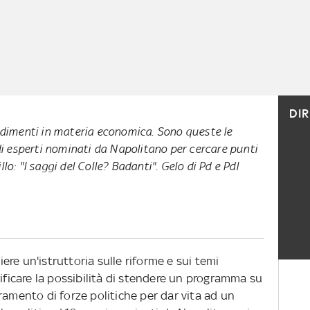
DI
edimenti in materia economica. Sono queste le
di esperti nominati da Napolitano per cercare punti
rillo: "I saggi del Colle? Badanti". Gelo di Pd e Pdl
re un'istruttoria sulle riforme e sui temi
rificare la possibilità di stendere un programma su
ramento di forze politiche per dar vita ad un