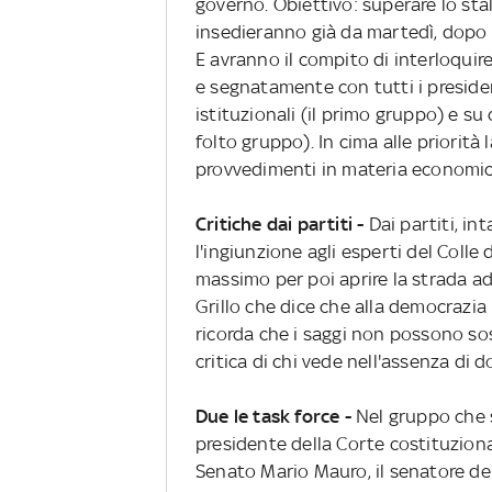
governo. Obiettivo: superare lo stal
insedieranno già da martedì, dopo 
E avranno il compito di interloquir
e segnatamente con tutti i presiden
istituzionali (il primo gruppo) e su
folto gruppo). In cima alle priorità l
provvedimenti in materia economic
Critiche dai partiti -
Dai partiti, int
l'ingiunzione agli esperti del Colle 
massimo per poi aprire la strada ad
Grillo che dice che alla democrazia
ricorda che i saggi non possono sostit
critica di chi vede nell'assenza di 
Due le task force -
Nel gruppo che s
presidente della Corte costituziona
Senato Mario Mauro, il senatore del