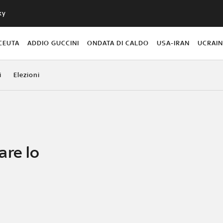
ky
CEUTA
ADDIO GUCCINI
ONDATA DI CALDO
USA-IRAN
UCRAI
i
Elezioni
are lo