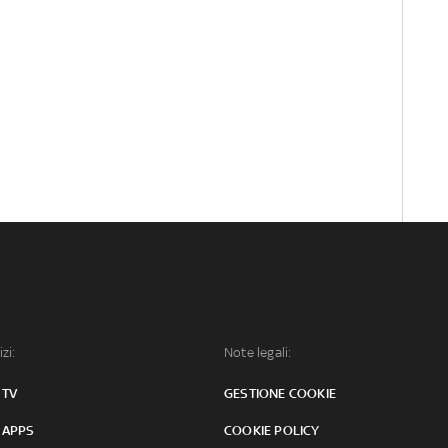
izi:
Note legali:
 TV
GESTIONE COOKIE
 APPS
COOKIE POLICY