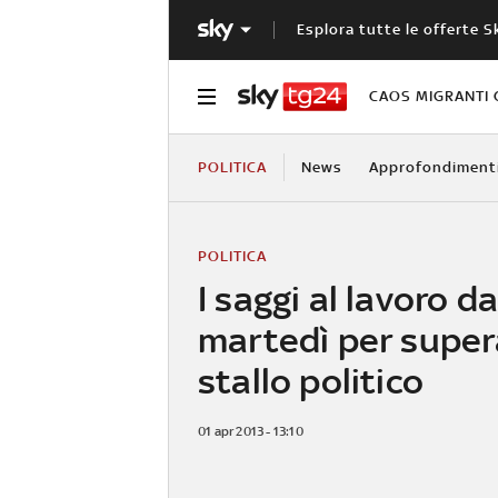
Esplora tutte le offerte S
CAOS MIGRANTI 
POLITICA
News
Approfondiment
POLITICA
I saggi al lavoro da
martedì per super
stallo politico
01 apr 2013 - 13:10