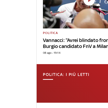
POLITICA
Vannacci: “Avrei blindato fron
Burgio candidato FnV a Mila
08 ago - 19:14
POLITICA: I PIÙ LETTI