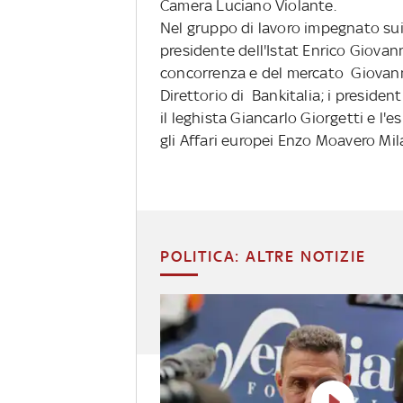
Camera Luciano Violante.
Nel gruppo di lavoro impegnato sui
presidente dell'Istat Enrico Giovann
concorrenza e del mercato Giovanni
Direttorio di Bankitalia; i preside
il leghista Giancarlo Giorgetti e l'
gli Affari europei Enzo Moavero Mil
POLITICA: ALTRE NOTIZIE