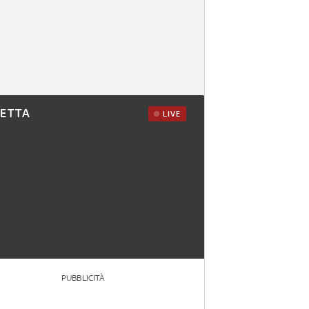
RETTA
LIVE
PUBBLICITÀ