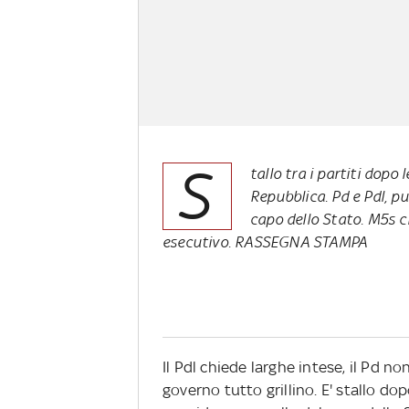
S
tallo tra i partiti dopo
Repubblica. Pd e Pdl, pu
capo dello Stato. M5s ch
esecutivo.
RASSEGNA STAMPA
Il Pdl chiede larghe intese, il Pd no
governo tutto grillino. E' stallo dop