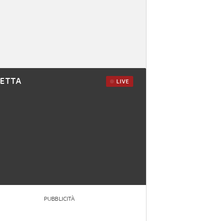
RETTA
LIVE
PUBBLICITÀ