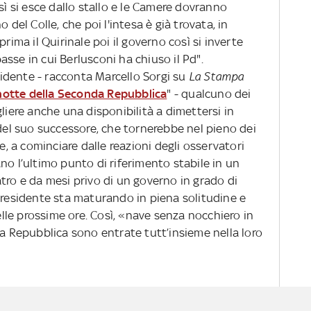
sì si esce dallo stallo e le Camere dovranno
 del Colle, che poi l'intesa è già trovata, in
rima il Quirinale poi il governo così si inverte
mpasse in cui Berlusconi ha chiuso il Pd".
esidente - racconta Marcello Sorgi su
La Stampa
notte della Seconda Repubblica
" - qualcuno dei
liere anche una disponibilità a dimettersi in
 del suo successore, che tornerebbe nel pieno dei
te, a cominciare dalle reazioni degli osservatori
no l’ultimo punto di riferimento stabile in un
tro e da mesi privo di un governo in grado di
Presidente sta maturando in piena solitudine e
le prossime ore. Così, «nave senza nocchiero in
da Repubblica sono entrate tutt’insieme nella loro