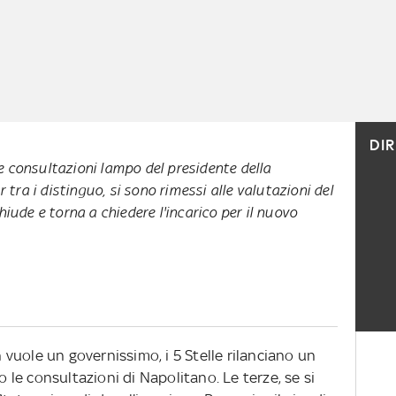
DI
 le consultazioni lampo del presidente della
r tra i distinguo, si sono rimessi alle valutazioni del
iude e torna a chiedere l'incarico per il nuovo
n vuole un governissimo, i 5 Stelle rilanciano un
o le consultazioni di Napolitano. Le terze, se si