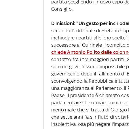
partita scegliendo il nuovo capo de
Consiglio.
Dimissioni: "Un gesto per inchiodare 
secondo l'editoriale di Stefano Cap
inchiodare i partiti alle loro scelte
successore al Quirinale il compito di
chiede Antonio Polito dalle colonn
contatto fra i tre maggiori partiti: 
solo un governissimo impossibile per
governicchio dopo il fallimento di Be
sconvolgendo la Repubblica è tutta 
una maggioranza al Parlamento. Il 
Paese. Il presidente è chiamato co
parlamentare che ormai cammina com
meno male che si tratta di Giorgio
che sette anni fa si rifiutò di vota
insolentiva, osa più negare l'imparzi