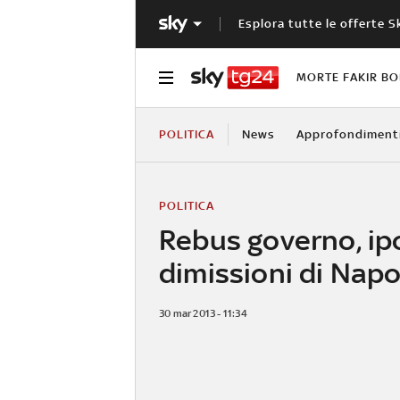
Esplora tutte le offerte S
MORTE FAKIR B
POLITICA
News
Approfondiment
POLITICA
Rebus governo, ip
dimissioni di Napo
30 mar 2013 - 11:34