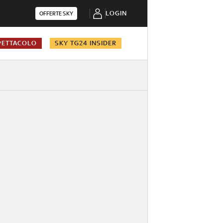
LOGIN
OFFERTE SKY
PETTACOLO
SKY TG24 INSIDER