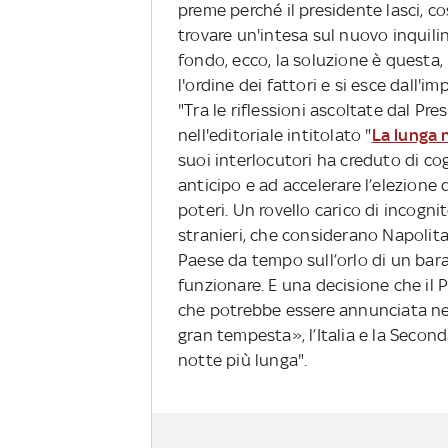
preme perché il presidente lasci, co
trovare un'intesa sul nuovo inquilino
fondo, ecco, la soluzione è questa, p
l'ordine dei fattori e si esce dall'i
"Tra le riflessioni ascoltate dal Pr
nell'editoriale intitolato "
La lunga 
suoi interlocutori ha creduto di cog
anticipo e ad accelerare l’elezione
poteri. Un rovello carico di incogni
stranieri, che considerano Napolita
Paese da tempo sull’orlo di un bara
funzionare. E una decisione che il 
che potrebbe essere annunciata nel
gran tempesta», l’Italia e la Secon
notte più lunga".