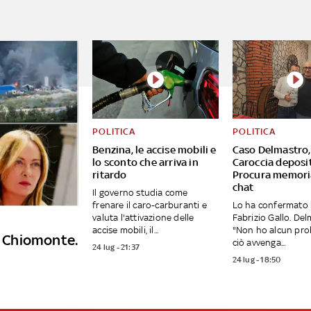
POLITICA
POLITICA
Benzina, le accise mobili e
Caso Delmastro,
lo sconto che arriva in
Caroccia deposit
ritardo
Procura memori
chat
Il governo studia come
frenare il caro-carburanti e
Lo ha confermato 
valuta l'attivazione delle
Fabrizio Gallo. Del
accise mobili, il...
"Non ho alcun pro
 a Chiomonte.
ciò avvenga...
24 lug - 21:37
24 lug - 18:50