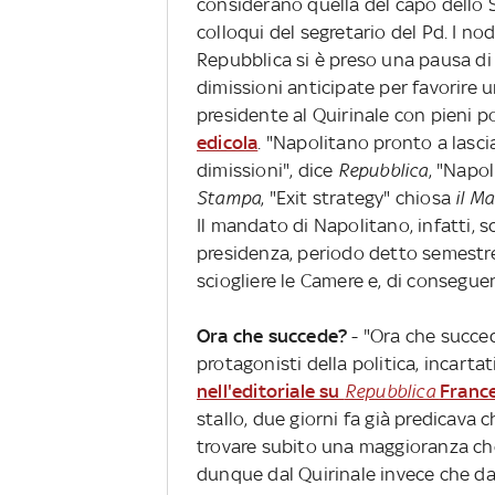
considerano quella del capo dello Sta
colloqui del segretario del Pd. I nod
Repubblica si è preso una pausa di ri
dimissioni anticipate per favorire
presidente al Quirinale con pieni p
edicola
. "Napolitano pronto a lasci
dimissioni", dice
Repubblica
, "Napol
Stampa
, "Exit strategy" chiosa
il Ma
Il mandato di Napolitano, infatti, sc
presidenza, periodo detto semestre 
sciogliere le Camere e, di consegue
Ora che succede?
- "Ora che succe
protagonisti della politica, incarta
nell'editoriale su
Repubblica
Franc
stallo, due giorni fa già predicava ch
trovare subito una maggioranza che
dunque dal Quirinale invece che da p