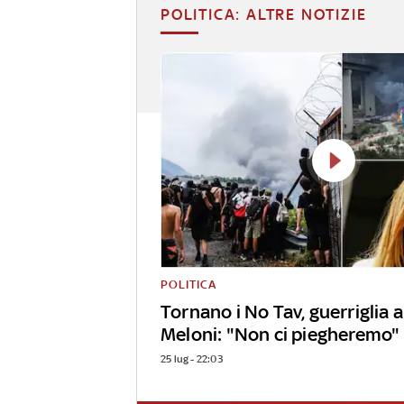
POLITICA: ALTRE NOTIZIE
POLITICA
Tornano i No Tav, guerriglia
Meloni: "Non ci piegheremo"
25 lug - 22:03