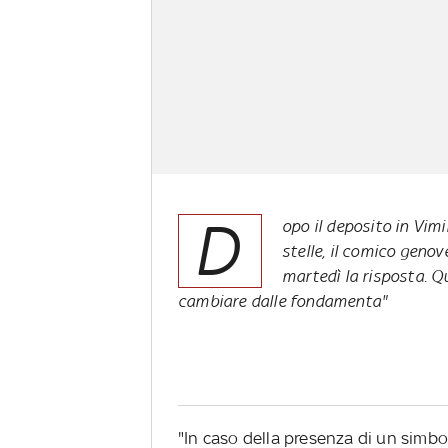
D
opo il deposito in Vim
stelle, il comico geno
martedì la risposta. Qu
cambiare dalle fondamenta"
"In caso della presenza di un simb