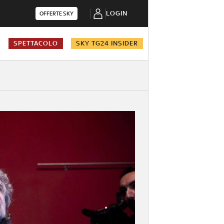
LOGIN
OFFERTE SKY
A
SPETTACOLO
SKY TG24 INSIDER