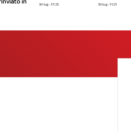
rinviato in
30 lug - 17:25
30 lug - 11:21