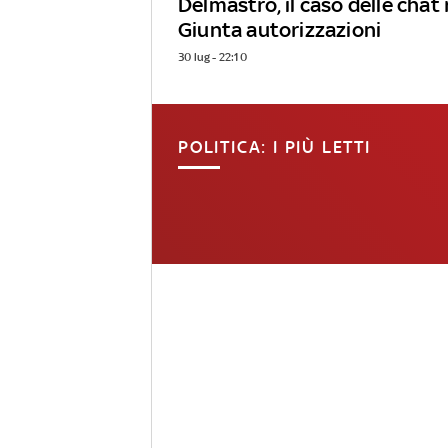
Delmastro, il caso delle chat 
Giunta autorizzazioni
30 lug - 22:10
POLITICA: I PIÙ LETTI