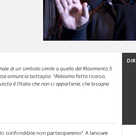
DI
inale di un simbolo simile a quello del Movimento 5
vese annuncia battaglia: "Abbiamo fatto ricorso,
esta è l'Italia che non ci appartiene, che bisogna
olo confondibile non parteciperemo". A lanciare