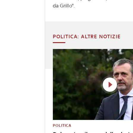
da Grillo".
POLITICA: ALTRE NOTIZIE
POLITICA