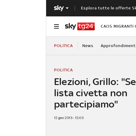
Esplora tutte le offerte S
CAOS MIGRANTI 
POLITICA
News
Approfondiment
POLITICA
Elezioni, Grillo: "S
lista civetta non
partecipiamo"
12 gen 2013 - 12:03