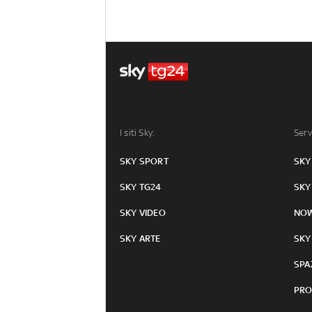
I siti Sky:
Serv
SKY SPORT
SKY
SKY TG24
SKY
SKY VIDEO
NO
SKY ARTE
SKY
SPA
PRO