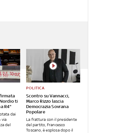
POLITICA
firmata
Scontro su Vannacci,
Nordio ti
Marco Rizzo lascia
na R4"
Democrazia Sovrana
Popolare
notata dai
 via
La frattura con il presidente
zza del
del partito, Francesco
Toscano, è esplosa dopo il