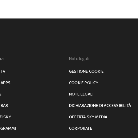
izi:
Note legali:
 TV
GESTIONE COOKIE
 APPS
COOKIE POLICY
W
NOTE LEGALI
 BAR
DICHIARAZIONE DI ACCESSIBILITÀ
ZI SKY
OFFERTA SKY MEDIA
GRAMMI
CORPORATE