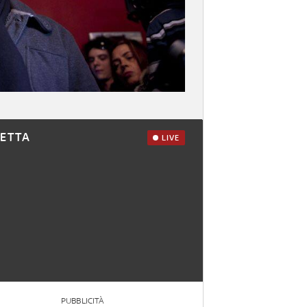
RETTA
LIVE
PUBBLICITÀ