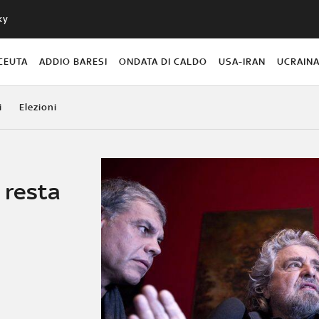
ky
CEUTA
ADDIO BARESI
ONDATA DI CALDO
USA-IRAN
UCRAIN
i
Elezioni
e resta