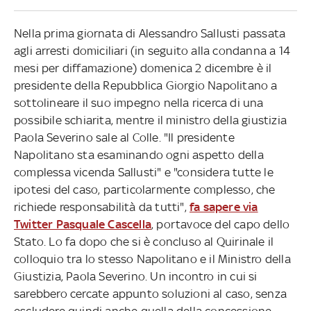
Nella prima giornata di Alessandro Sallusti passata
agli arresti domiciliari (in seguito alla condanna a 14
mesi per diffamazione) domenica 2 dicembre è il
presidente della Repubblica Giorgio Napolitano a
sottolineare il suo impegno nella ricerca di una
possibile schiarita, mentre il ministro della giustizia
Paola Severino sale al Colle. "Il presidente
Napolitano sta esaminando ogni aspetto della
complessa vicenda Sallusti" e "considera tutte le
ipotesi del caso, particolarmente complesso, che
richiede responsabilità da tutti",
fa sapere via
Twitter Pasquale Cascella
, portavoce del capo dello
Stato. Lo fa dopo che si è concluso al Quirinale il
colloquio tra lo stesso Napolitano e il Ministro della
Giustizia, Paola Severino. Un incontro in cui si
sarebbero cercate appunto soluzioni al caso, senza
escludere quindi anche quella della concessione