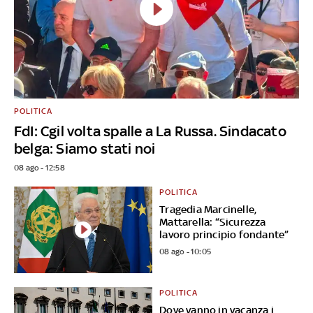
POLITICA
FdI: Cgil volta spalle a La Russa. Sindacato
belga: Siamo stati noi
08 ago - 12:58
POLITICA
Tragedia Marcinelle,
Mattarella: “Sicurezza
lavoro principio fondante”
08 ago - 10:05
POLITICA
Dove vanno in vacanza i