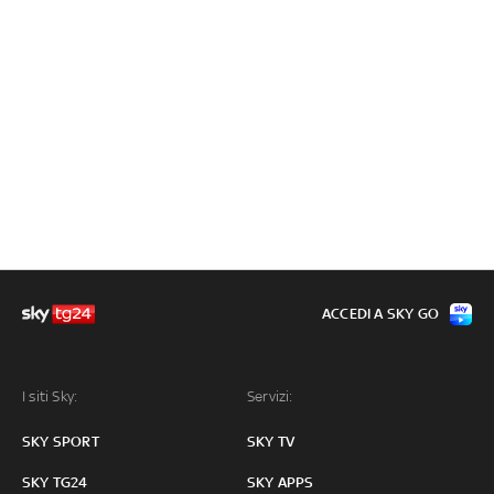
ACCEDI A SKY GO
I siti Sky:
Servizi:
SKY SPORT
SKY TV
SKY TG24
SKY APPS