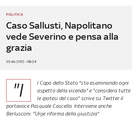
POLITICA
Caso Sallusti, Napolitano
vede Severino e pensa alla
grazia
03 dic 2012 - 08:24
"I
l Capo dello Stato "sta esaminando ogni
aspetto della vicenda" e "considera tutte
le ipotesi del caso" scrive su Twitter il
portavoce Pasquale Cascella. Interviene anche
Berlusconi: "Urge riforma della giustizia"