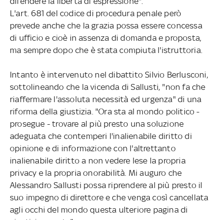
difendere la libertà di espressione".
L'art. 681 del codice di procedura penale però
prevede anche che la grazia possa essere concessa
di ufficio e cioè in assenza di domanda e proposta,
ma sempre dopo che è stata compiuta l'istruttoria.
Intanto è intervenuto nel dibattito Silvio Berlusconi,
sottolineando che la vicenda di Sallusti, "non fa che
riaffermare l'assoluta necessità ed urgenza" di una
riforma della giustizia. "Ora sta al mondo politico -
prosegue - trovare al più presto una soluzione
adeguata che contemperi l'inalienabile diritto di
opinione e di informazione con l'altrettanto
inalienabile diritto a non vedere lese la propria
privacy e la propria onorabilità. Mi auguro che
Alessandro Sallusti possa riprendere al più presto il
suo impegno di direttore e che venga così cancellata
agli occhi del mondo questa ulteriore pagina di