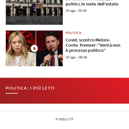
politici, le mete dell'estate
07 ago - 19:45
POLITICA
Covid, scontro Meloni-
Conte. Premier: "Verità non
è processo politico"
07 ago - 08:56
POLITICA: I PIÙ LETTI
PUBBLICITÀ