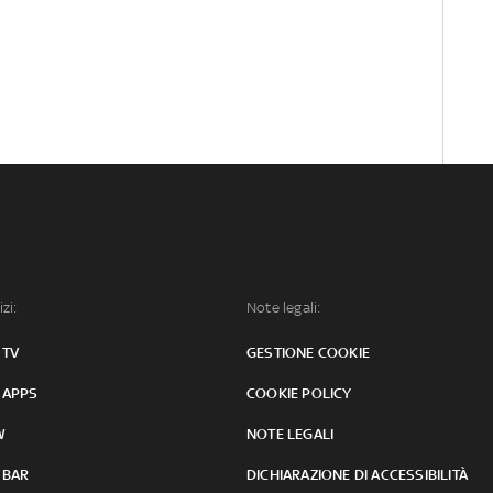
izi:
Note legali:
 TV
GESTIONE COOKIE
 APPS
COOKIE POLICY
W
NOTE LEGALI
 BAR
DICHIARAZIONE DI ACCESSIBILITÀ