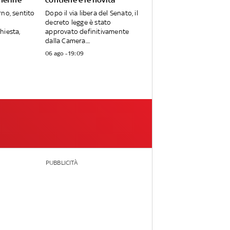
rno, sentito
Dopo il via libera del Senato, il
decreto legge è stato
hiesta,
approvato definitivamente
dalla Camera....
06 ago - 19:09
PUBBLICITÀ