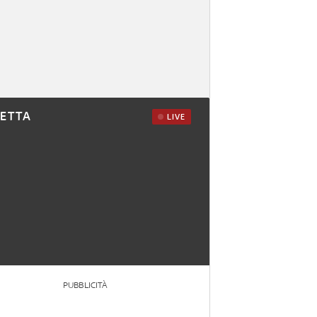
RETTA
LIVE
PUBBLICITÀ