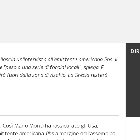
DI
 rilascia un'intervista all'emittente americana
Pbs.
Il
"peso a una serie di focolai locali", spiega. E
à fuori dalla zona di rischio. La Grecia resterà
o. Così Mario Monti ha rassicurato gli Usa,
emittente americana
Pbs
a margine dell'assemblea