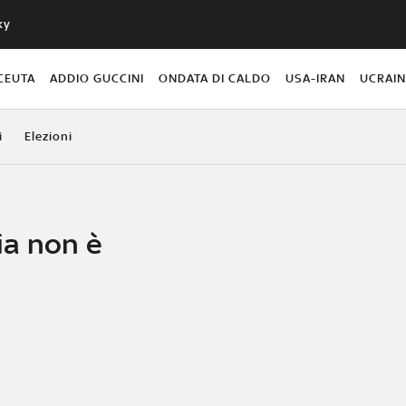
ky
CEUTA
ADDIO GUCCINI
ONDATA DI CALDO
USA-IRAN
UCRAI
i
Elezioni
lia non è