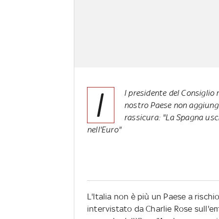
I
l presidente del Consiglio
nostro Paese non aggiunge 
rassicura: "La Spagna uscir
nell'Euro"
L'Italia non è più un Paese a rischi
intervistato da Charlie Rose sull'