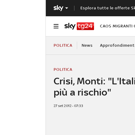
Esplora tutte le offerte S
CAOS MIGRANTI 
POLITICA
News
Approfondiment
POLITICA
Crisi, Monti: "L'Ita
più a rischio"
27 set 2012 - 07:33