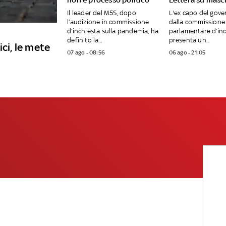
Il leader del M5S, dopo
L'ex capo del gove
l’audizione in commissione
dalla commissione
d’inchiesta sulla pandemia, ha
parlamentare d’inc
definito la...
presenta un...
ici, le mete
07 ago - 08:56
06 ago - 21:05