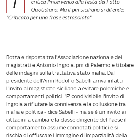
I
critica l'intervento alla festa del Fatto
Quotidiano. Ma il pm siciliano si difende:
"Criticato per una frase estrapolata"
Botta e risposta tra l'Associazione nazionale dei
magistrati e Antonio Ingroia, pm di Palermo e titolare
delle indagini sulla trattativa stato mafia. Dal
presidente dell'Anm Rodolfo Sabelli arriva infatti
l'invito al magistrato siciliano a evitare polemiche e
comportamenti politici. "E' condivisibile l'invito di
Ingroia a rifiutare la connivenza e la collusione tra
mafia e politica - dice Sabelli - ma se è un invito ai
cittadini a cambiare la classe dirigente del Paese il
comportamento assume connotati politici e si
rischia di offuscare l'immagine di imparzialità della