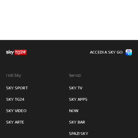
ACCEDI A SKY GO
I siti Sky:
Servizi:
SKY SPORT
SKY TV
SKY TG24
SKY APPS
SKY VIDEO
NOW
SKY ARTE
SKY BAR
SPAZI SKY