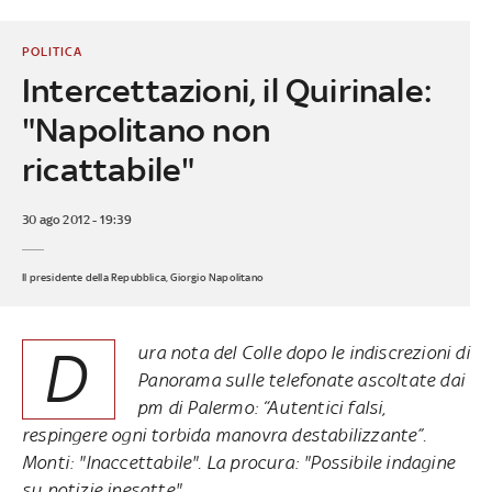
POLITICA
Intercettazioni, il Quirinale:
"Napolitano non
ricattabile"
30 ago 2012 - 19:39
Il presidente della Repubblica, Giorgio Napolitano
D
ura nota del Colle dopo le indiscrezioni di
Panorama sulle telefonate ascoltate dai
pm di Palermo: “Autentici falsi,
respingere ogni torbida manovra destabilizzante”.
Monti: "Inaccettabile". La procura: "Possibile indagine
su notizie inesatte"