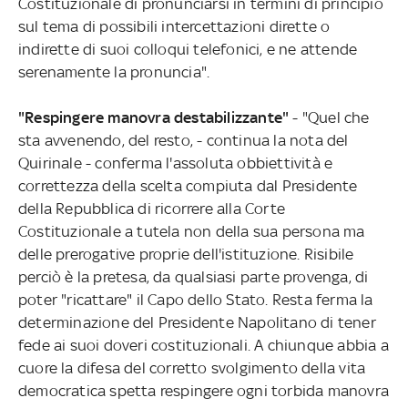
Costituzionale di pronunciarsi in termini di principio
sul tema di possibili intercettazioni dirette o
indirette di suoi colloqui telefonici, e ne attende
serenamente la pronuncia".
"Respingere manovra destabilizzante"
- "Quel che
sta avvenendo, del resto, - continua la nota del
Quirinale - conferma l'assoluta obbiettività e
correttezza della scelta compiuta dal Presidente
della Repubblica di ricorrere alla Corte
Costituzionale a tutela non della sua persona ma
delle prerogative proprie dell'istituzione. Risibile
perciò è la pretesa, da qualsiasi parte provenga, di
poter "ricattare" il Capo dello Stato. Resta ferma la
determinazione del Presidente Napolitano di tener
fede ai suoi doveri costituzionali. A chiunque abbia a
cuore la difesa del corretto svolgimento della vita
democratica spetta respingere ogni torbida manovra