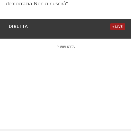
democrazia. Non ci riuscirà".
DIRETTA
LIVE
PUBBLICITÀ