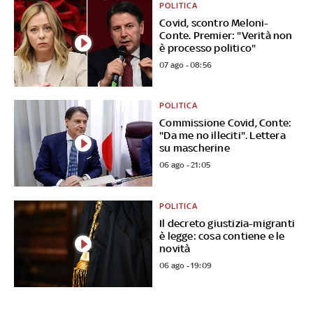
POLITICA
Covid, scontro Meloni-
Conte. Premier: "Verità non
è processo politico"
07 ago - 08:56
POLITICA
Commissione Covid, Conte:
"Da me no illeciti". Lettera
su mascherine
06 ago - 21:05
POLITICA
Il decreto giustizia-migranti
è legge: cosa contiene e le
novità
06 ago - 19:09