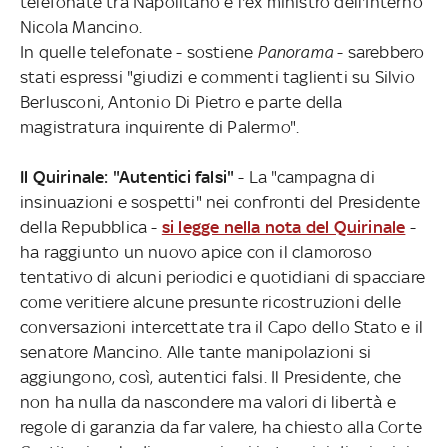
telefonate tra Napolitano e l'ex ministro dell'Interno
Nicola Mancino.
In quelle telefonate - sostiene
Panorama
- sarebbero
stati espressi "giudizi e commenti taglienti su Silvio
Berlusconi, Antonio Di Pietro e parte della
magistratura inquirente di Palermo".
Il Quirinale: "Autentici falsi"
- La "campagna di
insinuazioni e sospetti" nei confronti del Presidente
della Repubblica -
si legge nella nota del Quirinale
-
ha raggiunto un nuovo apice con il clamoroso
tentativo di alcuni periodici e quotidiani di spacciare
come veritiere alcune presunte ricostruzioni delle
conversazioni intercettate tra il Capo dello Stato e il
senatore Mancino. Alle tante manipolazioni si
aggiungono, così, autentici falsi. Il Presidente, che
non ha nulla da nascondere ma valori di libertà e
regole di garanzia da far valere, ha chiesto alla Corte