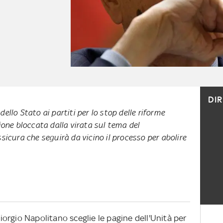
DI
ello Stato ai partiti per lo stop delle riforme
ione bloccata dalla virata sul tema del
sicura che seguirà da vicino il processo per abolire
 Giorgio Napolitano sceglie le pagine dell'Unità per