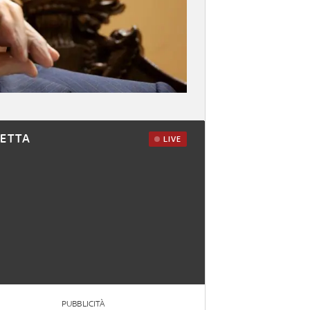
RETTA
LIVE
PUBBLICITÀ