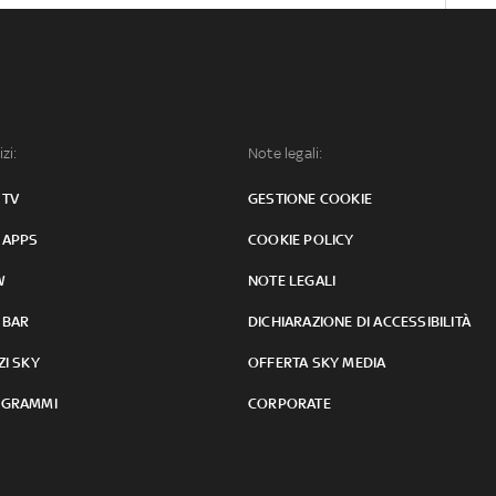
izi:
Note legali:
 TV
GESTIONE COOKIE
 APPS
COOKIE POLICY
W
NOTE LEGALI
 BAR
DICHIARAZIONE DI ACCESSIBILITÀ
ZI SKY
OFFERTA SKY MEDIA
GRAMMI
CORPORATE