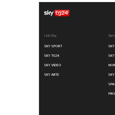
I siti Sky:
Serv
SKY SPORT
SKY
SKY TG24
SKY
SKY VIDEO
NO
SKY ARTE
SKY
SPA
PRO