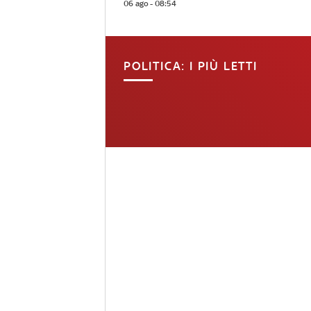
06 ago - 08:54
POLITICA: I PIÙ LETTI