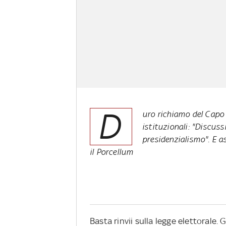
D
uro richiamo del Capo d
istituzionali: "Discuss
presidenzialismo". E as
il Porcellum
Basta rinvii sulla legge elettorale.