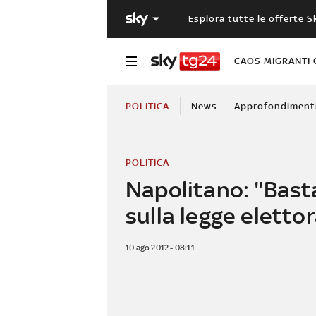
Esplora tutte le offerte S
CAOS MIGRANTI 
POLITICA
News
Approfondiment
POLITICA
Napolitano: "Basta
sulla legge elettor
10 ago 2012 - 08:11