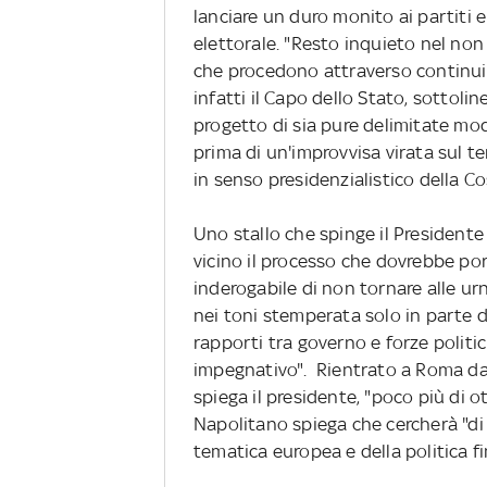
lanciare un duro monito ai partiti e
elettorale. "Resto inquieto nel non
che procedono attraverso continui a
infatti il Capo dello Stato, sottol
progetto di sia pure delimitate mo
prima di un'improvvisa virata sul 
in senso presidenzialistico della Co
Uno stallo che spinge il Presidente
vicino il processo che dovrebbe po
inderogabile di non tornare alle ur
nei toni stemperata solo in parte d
rapporti tra governo e forze politi
impegnativo". Rientrato a Roma dal
spiega il presidente, "poco più di 
Napolitano spiega che cercherà "di s
tematica europea e della politica f