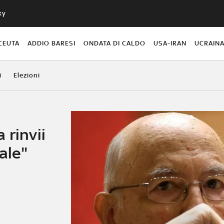
ky
CEUTA
ADDIO BARESI
ONDATA DI CALDO
USA-IRAN
UCRAIN
i
Elezioni
 rinvii
ale"