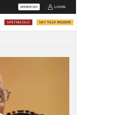
LOGIN
OFFERTE SKY
A
SPETTACOLO
SKY TG24 INSIDER