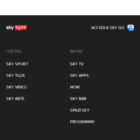
ACCEDI A SKY GO
I siti Sky:
Servizi:
SKY SPORT
SKY TV
SKY TG24
SKY APPS
SKY VIDEO
NOW
SKY ARTE
SKY BAR
SPAZI SKY
PROGRAMMI