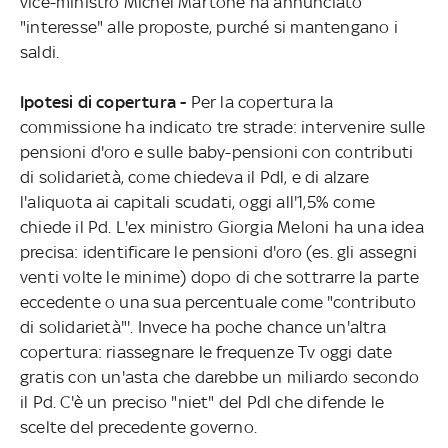
vice-ministro Michel Martone ha annunciato
"interesse" alle proposte, purché si mantengano i
saldi.
Ipotesi di copertura -
Per la copertura la
commissione ha indicato tre strade: intervenire sulle
pensioni d'oro e sulle baby-pensioni con contributi
di solidarietà, come chiedeva il Pdl, e di alzare
l'aliquota ai capitali scudati, oggi all'1,5% come
chiede il Pd. L'ex ministro Giorgia Meloni ha una idea
precisa: identificare le pensioni d'oro (es. gli assegni
venti volte le minime) dopo di che sottrarre la parte
eccedente o una sua percentuale come "contributo
di solidarietà"'. Invece ha poche chance un'altra
copertura: riassegnare le frequenze Tv oggi date
gratis con un'asta che darebbe un miliardo secondo
il Pd. C'è un preciso "niet" del Pdl che difende le
scelte del precedente governo.