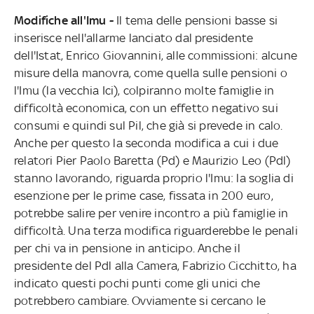
Modifiche all'Imu -
Il tema delle pensioni basse si
inserisce nell'allarme lanciato dal presidente
dell'Istat, Enrico Giovannini, alle commissioni: alcune
misure della manovra, come quella sulle pensioni o
l'Imu (la vecchia Ici), colpiranno molte famiglie in
difficoltà economica, con un effetto negativo sui
consumi e quindi sul Pil, che già si prevede in calo.
Anche per questo la seconda modifica a cui i due
relatori Pier Paolo Baretta (Pd) e Maurizio Leo (Pdl)
stanno lavorando, riguarda proprio l'Imu: la soglia di
esenzione per le prime case, fissata in 200 euro,
potrebbe salire per venire incontro a più famiglie in
difficoltà. Una terza modifica riguarderebbe le penali
per chi va in pensione in anticipo. Anche il
presidente del Pdl alla Camera, Fabrizio Cicchitto, ha
indicato questi pochi punti come gli unici che
potrebbero cambiare. Ovviamente si cercano le