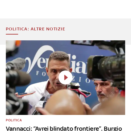
POLITICA: ALTRE NOTIZIE
POLITICA
Vannacci: “Avrei blindato frontiere”. Burgio