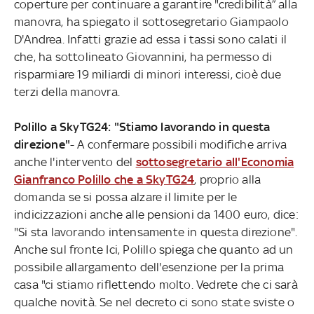
coperture per continuare a garantire "credibilità” alla
manovra, ha spiegato il sottosegretario Giampaolo
D'Andrea. Infatti grazie ad essa i tassi sono calati il
che, ha sottolineato Giovannini, ha permesso di
risparmiare 19 miliardi di minori interessi, cioè due
terzi della manovra.
Polillo a SkyTG24: "Stiamo lavorando in questa
direzione"
- A confermare possibili modifiche arriva
anche l'intervento del
sottosegretario all'Economia
Gianfranco Polillo che a SkyTG24
, proprio alla
domanda se si possa alzare il limite per le
indicizzazioni anche alle pensioni da 1400 euro, dice:
"Si sta lavorando intensamente in questa direzione".
Anche sul fronte Ici, Polillo spiega che quanto ad un
possibile allargamento dell'esenzione per la prima
casa "ci stiamo riflettendo molto. Vedrete che ci sarà
qualche novità. Se nel decreto ci sono state sviste o