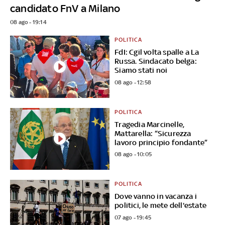
candidato FnV a Milano
08 ago - 19:14
POLITICA
FdI: Cgil volta spalle a La
Russa. Sindacato belga:
Siamo stati noi
08 ago - 12:58
POLITICA
Tragedia Marcinelle,
Mattarella: “Sicurezza
lavoro principio fondante”
08 ago - 10:05
POLITICA
Dove vanno in vacanza i
politici, le mete dell'estate
07 ago - 19:45