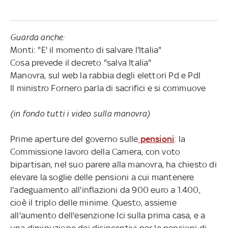
Guarda anche:
Monti: "E' il momento di salvare l'Italia"
Cosa prevede il decreto "salva Italia"
Manovra, sul web la rabbia degli elettori Pd e Pdl
Il ministro Fornero parla di sacrifici e si commuove
(in fondo tutti i video sulla manovra)
Prime aperture del governo sulle
pensioni
: la
Commissione lavoro della Camera, con voto
bipartisan, nel suo parere alla manovra, ha chiesto di
elevare la soglie delle pensioni a cui mantenere
l'adeguamento all'inflazioni da 900 euro a 1.400,
cioè il triplo delle minime. Questo, assieme
all'aumento dell'esenzione Ici sulla prima casa, e a
una diminuzione dei disincentivi per le pensioni di