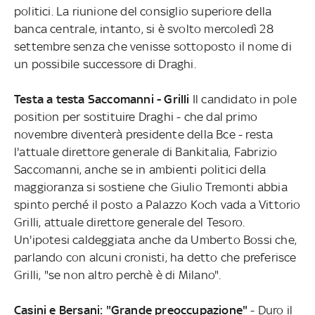
politici. La riunione del consiglio superiore della
banca centrale, intanto, si è svolto mercoledì 28
settembre senza che venisse sottoposto il nome di
un possibile successore di Draghi.
Testa a testa Saccomanni - Grilli
Il candidato in pole
position per sostituire Draghi - che dal primo
novembre diventerà presidente della Bce - resta
l'attuale direttore generale di Bankitalia, Fabrizio
Saccomanni, anche se in ambienti politici della
maggioranza si sostiene che Giulio Tremonti abbia
spinto perché il posto a Palazzo Koch vada a Vittorio
Grilli, attuale direttore generale del Tesoro.
Un'ipotesi caldeggiata anche da Umberto Bossi che,
parlando con alcuni cronisti, ha detto che preferisce
Grilli, "se non altro perchè è di Milano".
Casini e Bersani: "Grande preoccupazione"
- Duro il