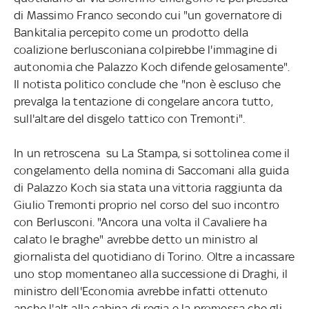
di Massimo Franco secondo cui "un governatore di
Bankitalia percepito come un prodotto della
coalizione berlusconiana colpirebbe l'immagine di
autonomia che Palazzo Koch difende gelosamente".
Il notista politico conclude che "non è escluso che
prevalga la tentazione di congelare ancora tutto,
sull'altare del disgelo tattico con Tremonti".
In un retroscena su La Stampa, si sottolinea come il
congelamento della nomina di Saccomani alla guida
di Palazzo Koch sia stata una vittoria raggiunta da
Giulio Tremonti proprio nel corso del suo incontro
con Berlusconi. "Ancora una volta il Cavaliere ha
calato le braghe" avrebbe detto un ministro al
giornalista del quotidiano di Torino. Oltre a incassare
uno stop momentaneo alla successione di Draghi, il
ministro dell'Economia avrebbe infatti ottenuto
anche l'alt alla cabina di regia e la promessa che gli