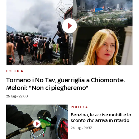
POLITICA
Tornano i No Tav, guerriglia a Chiomonte.
Meloni: "Non ci piegheremo"
25 lug - 22:03
POLITICA
Benzina, le accise mobili e lo
sconto che arriva in ritardo
24 lug - 21:37