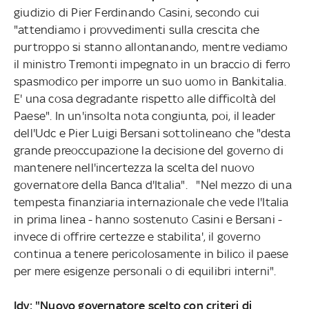
giudizio di Pier Ferdinando Casini, secondo cui
"attendiamo i provvedimenti sulla crescita che
purtroppo si stanno allontanando, mentre vediamo
il ministro Tremonti impegnato in un braccio di ferro
spasmodico per imporre un suo uomo in Bankitalia.
E' una cosa degradante rispetto alle difficoltà del
Paese". In un'insolta nota congiunta, poi, il leader
dell'Udc e Pier Luigi Bersani sottolineano che "desta
grande preoccupazione la decisione del governo di
mantenere nell'incertezza la scelta del nuovo
governatore della Banca d'Italia". "Nel mezzo di una
tempesta finanziaria internazionale che vede l'Italia
in prima linea - hanno sostenuto Casini e Bersani -
invece di offrire certezze e stabilita', il governo
continua a tenere pericolosamente in bilico il paese
per mere esigenze personali o di equilibri interni".
Idv: "Nuovo governatore scelto con criteri di