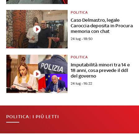
POLITICA
Caso Delmastro, legale
Caroccia deposita in Procura
memoria con chat
24 lug - 18:50
POLITICA
Imputabilità minori tra 14 e
18 anni, cosa prevede il ddl
del governo
24 lug - 16:22
POLITICA: I PIÙ LETTI