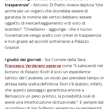
trasparenza"
- Antonio Di Pietro invece deplora "che
anche per un organo che dovrebbe essere di
garanzia, le nomine dei vertici debbano essere
oggetto di mercanteggiamento e di voto di
scambio". "Chiediamo - aggiunge - che il nuovo
Governatore venga scelto con criteri di trasparenza
e non grazie ad accordi sotterranei a Palazzo
Grazioli.
I giudizi dei giornali
- Sul Corriere della Sera
Francesco Verderami osserva
come "il saliscendi nel
borsino di Palazzo Koch è solo un espediente
tattico del Cavaliere, un modo per prendere tempo in
attesa della scelta definitiva. Non c'è dubbio, infatti,
che questo passaggio garantisca ancora a
Berlusconi un peso politico, la possibilità cioè di
avere una interlocuzione istituzionale.". E sempre dal
quotidiano di Via Solferino emergono le perplessità