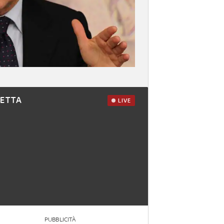
RETTA
LIVE
PUBBLICITÀ