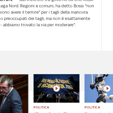
 Lega Nord. Regioni e comuni, ha detto Bossi "non
no avere il terrore" per i tagli della manovra.
sono preoccupati dei tagli, ma non è esattamente
 - abbiamo trovato la via per moderare".
POLITICA
POLITICA