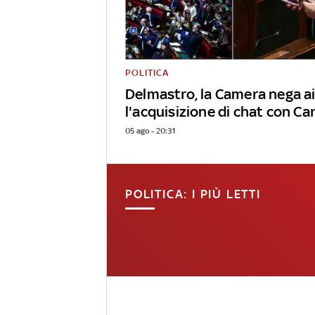
POLITICA
Delmastro, la Camera nega a
l'acquisizione di chat con Ca
05 ago - 20:31
POLITICA: I PIÙ LETTI