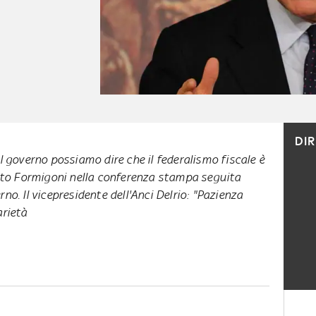
DI
dal governo possiamo dire che il federalismo fiscale è
to Formigoni nella conferenza stampa seguita
rno. Il vicepresidente dell'Anci Delrio: "Pazienza
arietà