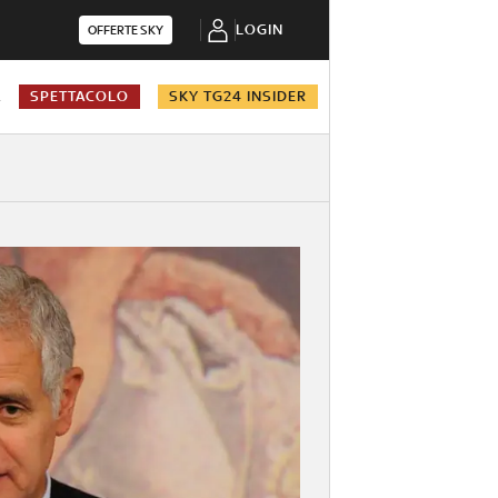
LOGIN
OFFERTE SKY
A
SPETTACOLO
SKY TG24 INSIDER