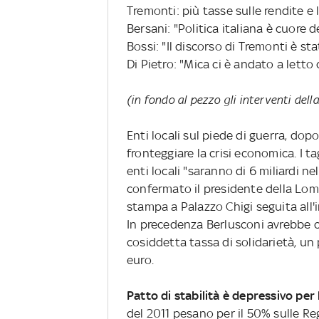
Tremonti: più tasse sulle rendite e l
Bersani: "Politica italiana è cuore 
Bossi: "Il discorso di Tremonti è s
Di Pietro: "Mica ci è andato a letto
(in fondo al pezzo gli interventi de
Enti locali sul piede di guerra, dop
fronteggiare la crisi economica. I t
enti locali "saranno di 6 miliardi n
confermato il presidente della Lom
stampa a Palazzo Chigi seguita all'
In precedenza Berlusconi avrebbe c
cosiddetta tassa di solidarietà, un
euro.
Patto di stabilità è depressivo pe
del 2011 pesano per il 50% sulle Reg