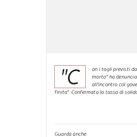
"C
on i tagli previsti 
morto" ha denuncia
all'incontro col gove
finita". Confermata la tassa di solid
Guarda anche
: