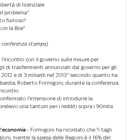
ibertà di licenziare
del problema"
tato fumoso"
 con la Bce"
lla conferenza stampa)
o l'incontro con il governo sulle misure per
agli di trasferimenti annunciati dal governo per gli
el 2012 e di 3 miliardi nel 2013" secondo quanto ha
bardia, Roberto Formigoni, durante la conferenza
incontro.
onfermato l'intensione di introdurre la
 prelievo una tantum per i redditi sopra i 90mila
r l'economia
- Formigoni ha ricordato che "i tagli
ioni, mentre la spesa delle Regioni è il 16% del