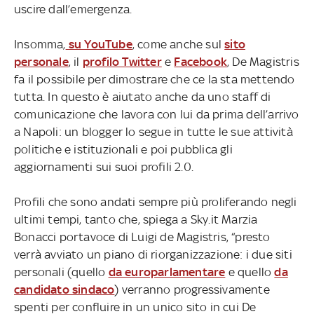
uscire dall’emergenza.
Insomma,
su YouTube
, come anche sul
sito
personale
, il
profilo Twitter
e
Facebook
, De Magistris
fa il possibile per dimostrare che ce la sta mettendo
tutta. In questo è aiutato anche da uno staff di
comunicazione che lavora con lui da prima dell’arrivo
a Napoli: un blogger lo segue in tutte le sue attività
politiche e istituzionali e poi pubblica gli
aggiornamenti sui suoi profili 2.0.
Profili che sono andati sempre più proliferando negli
ultimi tempi, tanto che, spiega a Sky.it Marzia
Bonacci portavoce di Luigi de Magistris, “presto
verrà avviato un piano di riorganizzazione: i due siti
personali (quello
da europarlamentare
e quello
da
candidato sindaco
) verranno progressivamente
spenti per confluire in un unico sito in cui De