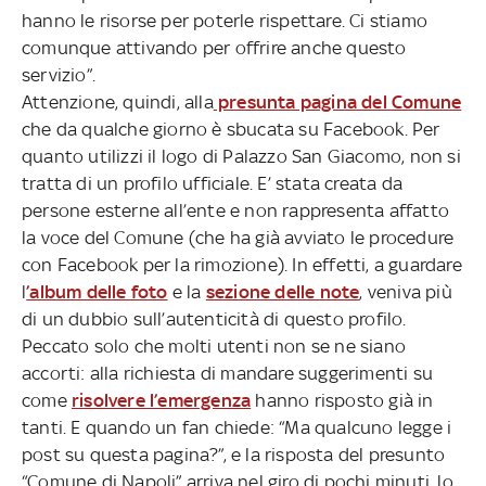
hanno le risorse per poterle rispettare. Ci stiamo
comunque attivando per offrire anche questo
servizio”.
Attenzione, quindi, alla
presunta pagina del Comune
che da qualche giorno è sbucata su Facebook. Per
quanto utilizzi il logo di Palazzo San Giacomo, non si
tratta di un profilo ufficiale. E’ stata creata da
persone esterne all’ente e non rappresenta affatto
la voce del Comune (che ha già avviato le procedure
con Facebook per la rimozione). In effetti, a guardare
l
’album delle foto
e la
sezione delle note
, veniva più
di un dubbio sull’autenticità di questo profilo.
Peccato solo che molti utenti non se ne siano
accorti: alla richiesta di mandare suggerimenti su
come
risolvere l’emergenza
hanno risposto già in
tanti. E quando un fan chiede: “Ma qualcuno legge i
post su questa pagina?”, e la risposta del presunto
“Comune di Napoli” arriva nel giro di pochi minuti, lo