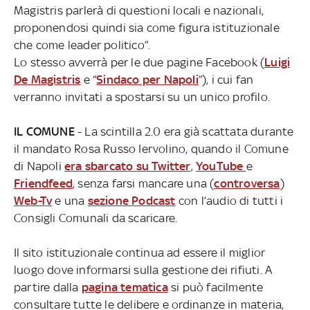
Magistris parlerà di questioni locali e nazionali,
proponendosi quindi sia come figura istituzionale
che come leader politico”.
Lo stesso avverrà per le due pagine Facebook (
Luigi
De Magistris
e “
Sindaco per Napoli
”), i cui fan
verranno invitati a spostarsi su un unico profilo.
IL COMUNE
- La scintilla 2.0 era già scattata durante
il mandato Rosa Russo Iervolino, quando il Comune
di Napoli
era sbarcato su Twitter
,
YouTube
e
Friendfeed
, senza farsi mancare una (
controversa
)
Web-Tv
e una
sezione Podcast
con l’audio di tutti i
Consigli Comunali da scaricare.
Il sito istituzionale continua ad essere il miglior
luogo dove informarsi sulla gestione dei rifiuti. A
partire dalla
pagina tematica
si può facilmente
consultare tutte le delibere e ordinanze in materia,