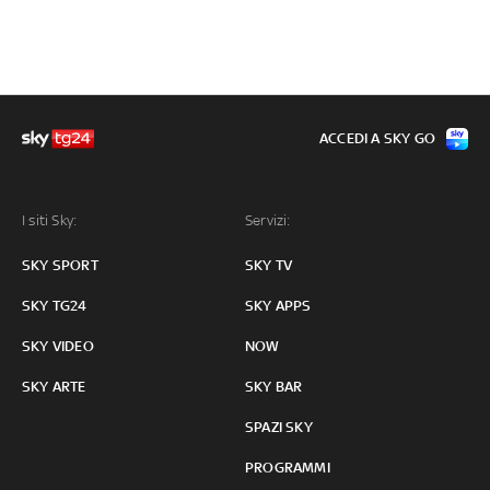
ACCEDI A SKY GO
I siti Sky:
Servizi:
SKY SPORT
SKY TV
SKY TG24
SKY APPS
SKY VIDEO
NOW
SKY ARTE
SKY BAR
SPAZI SKY
PROGRAMMI