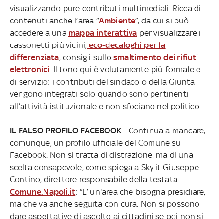
visualizzando pure contributi multimediali. Ricca di
contenuti anche l’area “
Ambiente
”, da cui si può
accedere a una
mappa interattiva
per visualizzare i
cassonetti più vicini,
eco-decaloghi per la
differenziata
, consigli sullo
smaltimento dei rifiuti
elettronici
. Il tono qui è volutamente più formale e
di servizio: i contributi del sindaco o della Giunta
vengono integrati solo quando sono pertinenti
all’attività istituzionale e non sfociano nel politico.
IL FALSO PROFILO FACEBOOK
- Continua a mancare,
comunque, un profilo ufficiale del Comune su
Facebook. Non si tratta di distrazione, ma di una
scelta consapevole, come spiega a Sky.it Giuseppe
Contino, direttore responsabile della testata
Comune.Napoli.it
: “E’ un'area che bisogna presidiare,
ma che va anche seguita con cura. Non si possono
dare aspettative di ascolto ai cittadini se poi non si