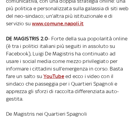
comunicativa, con una doppia strategia online: una
più politica e personalizzata sulla galassia di siti web
del neo-sindaco; un’altra più istituzionale e di
servizio su
www.comune.napoli.it
DE MAGISTRIS 2.0
- Forte della sua popolarità online
(è tra i politici italiani più seguiti in assoluto su
Facebook), Luigi De Magistris ha continuato ad
usare i social media come mezzo privilegiato per
informare i cittadini sull’emergenza in corso. Basta
fare un salto su
YouTube
ed ecco i video con il
sindaco che passeggia per i Quartieri Spagnoli e
apprezza gli sforzi di raccolta differenziata auto-
gestita.
De Magistris nei Quartieri Spagnoli