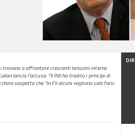
DI
 trovano a affrontare crescenti tensioni interne.
alan lancia l'accusa: "Il Pdl ha tradito i principi di
chino sospetta che "in Fli alcuni vogliono solo farsi