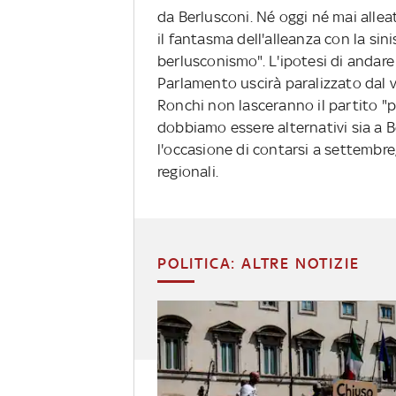
da Berlusconi. Né oggi né mai alleat
il fantasma dell'alleanza con la sini
berlusconismo". L'ipotesi di andare a
Parlamento uscirà paralizzato dal
Ronchi non lasceranno il partito "p
dobbiamo essere alternativi sia a Ber
l'occasione di contarsi a settembre
regionali.
POLITICA: ALTRE NOTIZIE