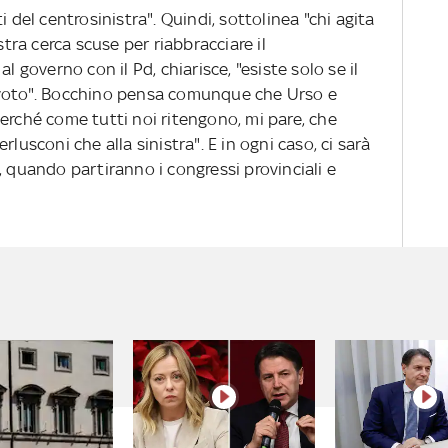
i del centrosinistra". Quindi, sottolinea "chi agita
stra cerca scuse per riabbracciare il
l governo con il Pd, chiarisce, "esiste solo se il
 voto". Bocchino pensa comunque che Urso e
erché come tutti noi ritengono, mi pare, che
lusconi che alla sinistra". E in ogni caso, ci sarà
, quando partiranno i congressi provinciali e