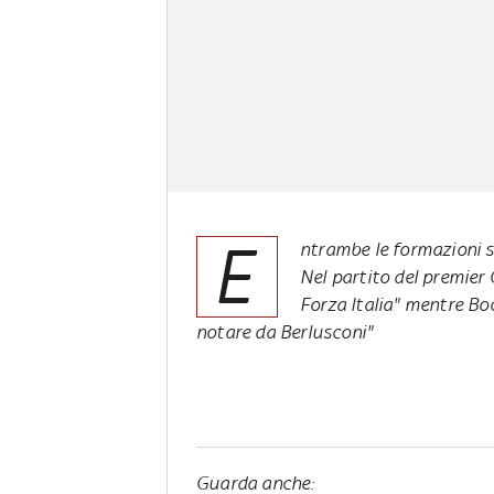
E
ntrambe le formazioni si
Nel partito del premier G
Forza Italia" mentre Boc
notare da Berlusconi"
Guarda anche: