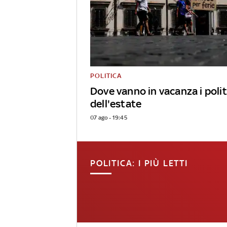
POLITICA
Dove vanno in vacanza i polit
dell'estate
07 ago - 19:45
POLITICA: I PIÙ LETTI