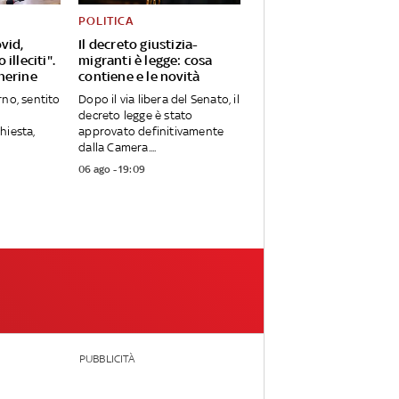
POLITICA
vid,
Il decreto giustizia-
illeciti".
migranti è legge: cosa
herine
contiene e le novità
rno, sentito
Dopo il via libera del Senato, il
decreto legge è stato
hiesta,
approvato definitivamente
dalla Camera....
06 ago - 19:09
PUBBLICITÀ