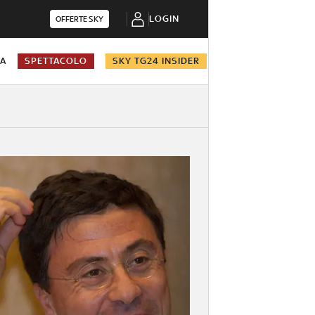
LOGIN
OFFERTE SKY
NA
SPETTACOLO
SKY TG24 INSIDER