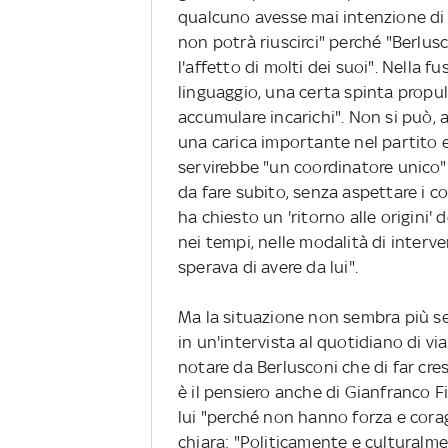
qualcuno avesse mai intenzione di 
non potrà riuscirci" perché "Berlusc
l'affetto di molti dei suoi". Nella 
linguaggio, una certa spinta propul
accumulare incarichi". Non si può, 
una carica importante nel partito e
servirebbe "un coordinatore unico" 
da fare subito, senza aspettare i c
ha chiesto un 'ritorno alle origini'
nei tempi, nelle modalità di interve
sperava di avere da lui".
Ma la situazione non sembra più se
in un'intervista al quotidiano di via
notare da Berlusconi che di far cr
è il pensiero anche di Gianfranco Fi
lui "perché non hanno forza e coragg
chiara: "Politicamente e culturalmen