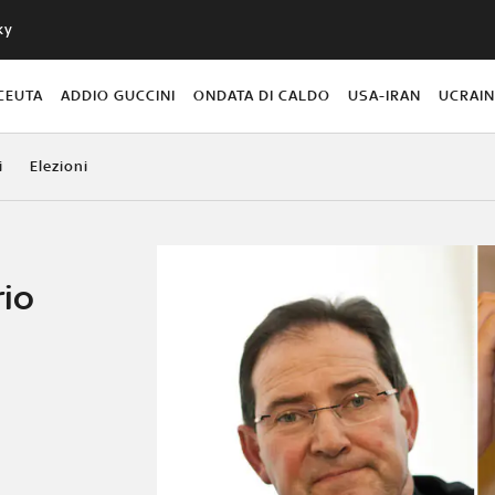
ky
CEUTA
ADDIO GUCCINI
ONDATA DI CALDO
USA-IRAN
UCRAI
i
Elezioni
rio