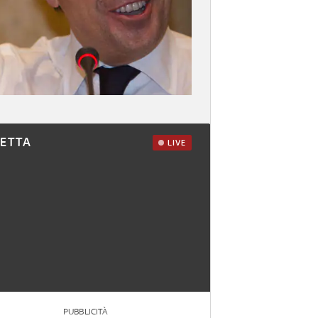
RETTA
LIVE
PUBBLICITÀ