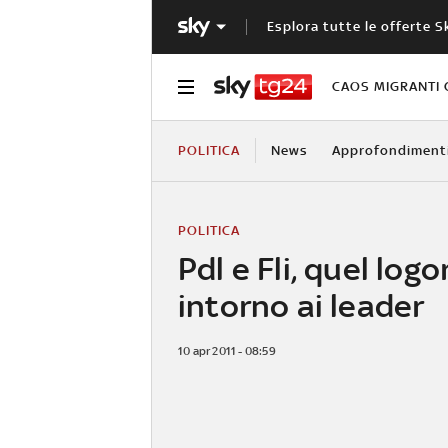
Esplora tutte le offerte S
CAOS MIGRANTI 
POLITICA
News
Approfondiment
POLITICA
Pdl e Fli, quel logo
intorno ai leader
10 apr 2011 - 08:59