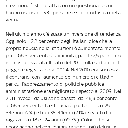
rilevazione è stata fatta con un questionario cui
hanno risposto 1.532 persone e si è conclusa a meta
gennaio.
Nell’ultimo anno c’è stata un’inversione di tendenza.
Oggi solo il 2,2 per cento degli italiani dice che la
propria fiducia nelle istituzioni è aumentata, mentre
per il 68,5 per cento è diminuita, per il 27,5 per cento
è rimasta invariata. Il dato del 2011 sulla sfiducia è il
peggiore registrato dal 2004. Nel 2010 era successo
il contrario, con l’aumento del numero di cittadini
per cui l’apprezzamento di politici e pubblica
amministrazione era migliorato rispetto al 2009. Nel
2011 invece i delusi sono passati dal 45,8 per cento
al 68,5 per cento. La sfiducia è più forte tra i 25-
34enni (72%) e tra i 35-44enni (71%), seguiti dai
ragazzi tra i 18 e i 24 anni (69,7%). Coloro che si
riconoscono nel centrosinistra sono i più delusi, la