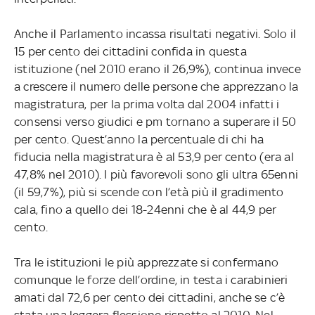
Anche il Parlamento incassa risultati negativi. Solo il
15 per cento dei cittadini confida in questa
istituzione (nel 2010 erano il 26,9%), continua invece
a crescere il numero delle persone che apprezzano la
magistratura, per la prima volta dal 2004 infatti i
consensi verso giudici e pm tornano a superare il 50
per cento. Quest’anno la percentuale di chi ha
fiducia nella magistratura è al 53,9 per cento (era al
47,8% nel 2010). I più favorevoli sono gli ultra 65enni
(il 59,7%), più si scende con l’età più il gradimento
cala, fino a quello dei 18-24enni che è al 44,9 per
cento.
Tra le istituzioni le più apprezzate si confermano
comunque le forze dell’ordine, in testa i carabinieri
amati dal 72,6 per cento dei cittadini, anche se c’è
stata una leggera flessione rispetto al 2010. Nel