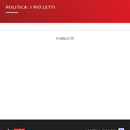
POLITICA: I PIÙ LETTI
PUBBLICITÀ