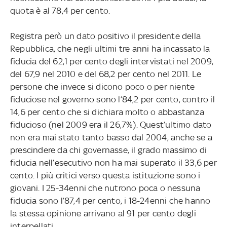
quota è al 78,4 per cento.
Registra però un dato positivo il presidente della
Repubblica, che negli ultimi tre anni ha incassato la
fiducia del 62,1 per cento degli intervistati nel 2009,
del 67,9 nel 2010 e del 68,2 per cento nel 2011. Le
persone che invece si dicono poco o per niente
fiduciose nel governo sono l’84,2 per cento, contro il
14,6 per cento che si dichiara molto o abbastanza
fiducioso (nel 2009 era il 26,7%). Quest’ultimo dato
non era mai stato tanto basso dal 2004, anche se a
prescindere da chi governasse, il grado massimo di
fiducia nell’esecutivo non ha mai superato il 33,6 per
cento. I più critici verso questa istituzione sono i
giovani. I 25-34enni che nutrono poca o nessuna
fiducia sono l’87,4 per cento, i 18-24enni che hanno
la stessa opinione arrivano al 91 per cento degli
interpellati.