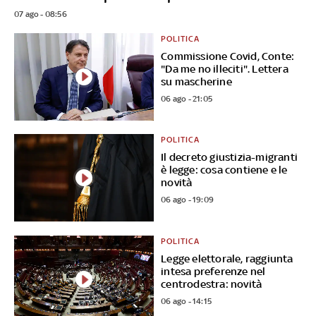
07 ago - 08:56
POLITICA
Commissione Covid, Conte:
"Da me no illeciti". Lettera
su mascherine
06 ago - 21:05
POLITICA
Il decreto giustizia-migranti
è legge: cosa contiene e le
novità
06 ago - 19:09
POLITICA
Legge elettorale, raggiunta
intesa preferenze nel
centrodestra: novità
06 ago - 14:15