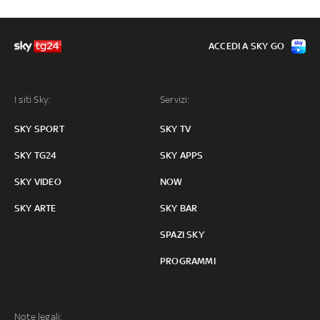
ACCEDI A SKY GO
I siti Sky:
Servizi:
SKY SPORT
SKY TV
SKY TG24
SKY APPS
SKY VIDEO
NOW
SKY ARTE
SKY BAR
SPAZI SKY
PROGRAMMI
Note legali: