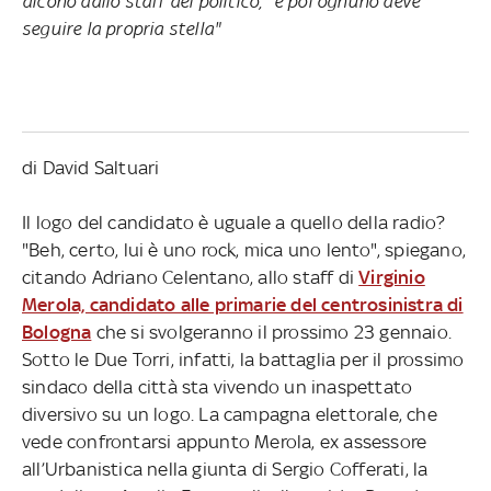
dicono dallo staff del politico, "e poi ognuno deve
seguire la propria stella"
di David Saltuari
Il logo del candidato è uguale a quello della radio?
"Beh, certo, lui è uno rock, mica uno lento", spiegano,
citando Adriano Celentano, allo staff di
Virginio
Merola, candidato alle primarie del centrosinistra di
Bologna
che si svolgeranno il prossimo 23 gennaio.
Sotto le Due Torri, infatti, la battaglia per il prossimo
sindaco della città sta vivendo un inaspettato
diversivo su un logo. La campagna elettorale, che
vede confrontarsi appunto Merola, ex assessore
all’Urbanistica nella giunta di Sergio Cofferati, la