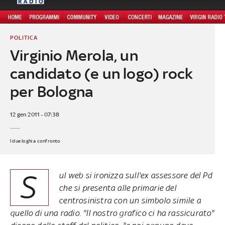
POLITICA
Virginio Merola, un
candidato (e un logo) rock
per Bologna
12 gen 2011 - 07:38
I due loghi a confronto
S
ul web si ironizza sull'ex assessore del Pd
che si presenta alle primarie del
centrosinistra con un simbolo simile a
quello di una radio. "Il nostro grafico ci ha rassicurato"