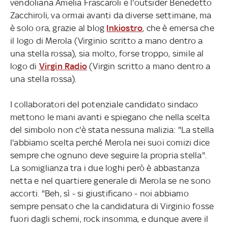
vendoliana Amelia Frascaroli e l'outsider Benedetto
Zacchiroli, va ormai avanti da diverse settimane, ma
è solo ora, grazie al blog
Inkiostro
, che è emersa che
il logo di Merola (Virginio scritto a mano dentro a
una stella rossa), sia molto, forse troppo, simile al
logo di
Virgin Radio
(Virgin scritto a mano dentro a
una stella rossa).
I collaboratori del potenziale candidato sindaco
mettono le mani avanti e spiegano che nella scelta
del simbolo non c'è stata nessuna malizia: "La stella
l'abbiamo scelta perché Merola nei suoi comizi dice
sempre che ognuno deve seguire la propria stella".
La somiglianza tra i due loghi però è abbastanza
netta e nel quartiere generale di Merola se ne sono
accorti. "Beh, sì - si giustificano - noi abbiamo
sempre pensato che la candidatura di Virginio fosse
fuori dagli schemi, rock insomma, e dunque avere il