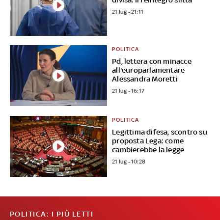
21 lug - 21:11
POLITICA
Pd, lettera con minacce
all'europarlamentare
Alessandra Moretti
21 lug - 16:17
POLITICA
Legittima difesa, scontro su
proposta Lega: come
cambierebbe la legge
21 lug - 10:28
POLITICA: I PIÙ LETTI