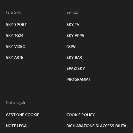
I siti Sky:
Servizi:
SKY SPORT
SKY TV
SKY TG24
SKY APPS
SKY VIDEO
NOW
SKY ARTE
SKY BAR
SPAZI SKY
PROGRAMMI
Note legali:
GESTIONE COOKIE
COOKIE POLICY
NOTE LEGALI
DICHIARAZIONE DI ACCESSIBILITÀ