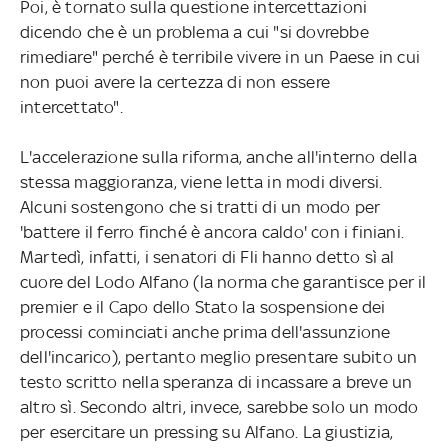
Poi, è tornato sulla questione intercettazioni
dicendo che è un problema a cui "si dovrebbe
rimediare" perché è terribile vivere in un Paese in cui
non puoi avere la certezza di non essere
intercettato".
L'accelerazione sulla riforma, anche all'interno della
stessa maggioranza, viene letta in modi diversi.
Alcuni sostengono che si tratti di un modo per
'battere il ferro finché è ancora caldo' con i finiani.
Martedì, infatti, i senatori di Fli hanno detto sì al
cuore del Lodo Alfano (la norma che garantisce per il
premier e il Capo dello Stato la sospensione dei
processi cominciati anche prima dell'assunzione
dell'incarico), pertanto meglio presentare subito un
testo scritto nella speranza di incassare a breve un
altro sì. Secondo altri, invece, sarebbe solo un modo
per esercitare un pressing su Alfano. La giustizia,