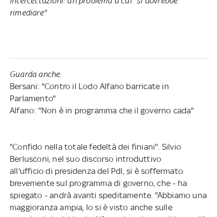
intercettazioni: un problema a cui "si dovrebbe
rimediare"
Guarda anche:
Bersani: "Contro il Lodo Alfano barricate in
Parlamento"
Alfano: "Non è in programma che il governo cada"
"Confido nella totale fedeltà dei finiani". Silvio
Berlusconi, nel suo discorso introduttivo
all'ufficio di presidenza del Pdl, si è soffermato
brevemente sul programma di governo, che - ha
spiegato - andrà avanti speditamente. "Abbiamo una
maggioranza ampia, lo si è visto anche sulle