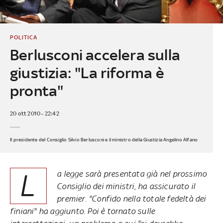
POLITICA
Berlusconi accelera sulla
giustizia: "La riforma è
pronta"
20 ott 2010 - 22:42
Il presidente del Consiglio Silvio Berlusconi e il ministro della Giustizia Angelino Alfano
L
a legge sarà presentata già nel prossimo
Consiglio dei ministri, ha assicurato il
premier. "Confido nella totale fedeltà dei
finiani" ha aggiunto. Poi è tornato sulle