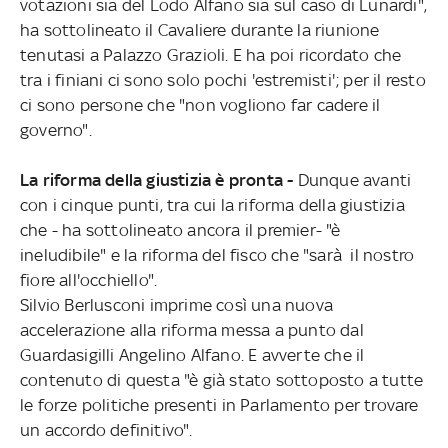
votazioni sia del Lodo Alfano sia sul caso di Lunardi",
ha sottolineato il Cavaliere durante la riunione
tenutasi a Palazzo Grazioli. E ha poi ricordato che
tra i finiani ci sono solo pochi 'estremisti'; per il resto
ci sono persone che "non vogliono far cadere il
governo".
La riforma della giustizia è pronta -
Dunque avanti
con i cinque punti, tra cui la riforma della giustizia
che - ha sottolineato ancora il premier- "è
ineludibile" e la riforma del fisco che "sarà il nostro
fiore all'occhiello".
Silvio Berlusconi imprime così una nuova
accelerazione alla riforma messa a punto dal
Guardasigilli Angelino Alfano. E avverte che il
contenuto di questa "è già stato sottoposto a tutte
le forze politiche presenti in Parlamento per trovare
un accordo definitivo".