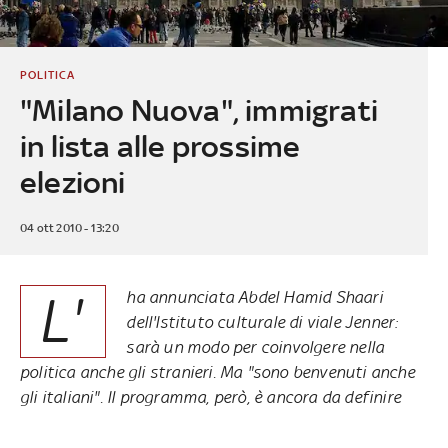
POLITICA
"Milano Nuova", immigrati
in lista alle prossime
elezioni
04 ott 2010 - 13:20
L'
ha annunciata Abdel Hamid Shaari
dell'Istituto culturale di viale Jenner:
sarà un modo per coinvolgere nella
politica anche gli stranieri. Ma "sono benvenuti anche
gli italiani". Il programma, però, è ancora da definire