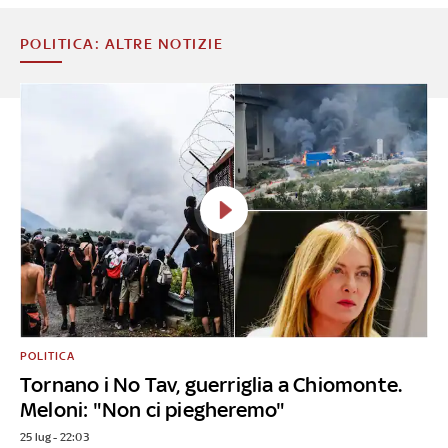
POLITICA: ALTRE NOTIZIE
POLITICA
Tornano i No Tav, guerriglia a Chiomonte.
Meloni: "Non ci piegheremo"
25 lug - 22:03