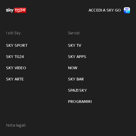
ACCEDI A SKY GO
I siti Sky:
Servizi:
SKY SPORT
SKY TV
SKY TG24
SKY APPS
SKY VIDEO
NOW
SKY ARTE
SKY BAR
SPAZI SKY
PROGRAMMI
Note legali: