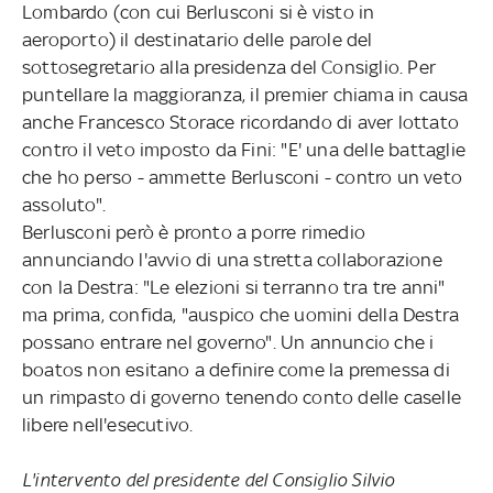
Lombardo (con cui Berlusconi si è visto in
aeroporto) il destinatario delle parole del
sottosegretario alla presidenza del Consiglio. Per
puntellare la maggioranza, il premier chiama in causa
anche Francesco Storace ricordando di aver lottato
contro il veto imposto da Fini: "E' una delle battaglie
che ho perso - ammette Berlusconi - contro un veto
assoluto".
Berlusconi però è pronto a porre rimedio
annunciando l'avvio di una stretta collaborazione
con la Destra: "Le elezioni si terranno tra tre anni"
ma prima, confida, "auspico che uomini della Destra
possano entrare nel governo". Un annuncio che i
boatos non esitano a definire come la premessa di
un rimpasto di governo tenendo conto delle caselle
libere nell'esecutivo.
L'intervento del presidente del Consiglio Silvio