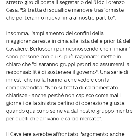
stretto giro di posta il segretario dell'Udc Lorenzo
Cesa: "Si tratta di squallide manovre trasformiste
che porteranno nuova linfa al nostro partito".
Insomma, l'ampliamento dei confini della
maggioranza resta in cima alla lista delle priorità del
Cavaliere. Berlusconi pur riconoscendo che i finiani "
sono persone con cui si può ragionare" mette in
chiaro che "ci saranno gruppi pronti ad assumersi la
responsabilità di sostenere il governo". Una serie di
innesti che nulla hanno a che vedere con la
compravendita: "Non si tratta di calciomercato -
chiarisce - anche perché non capisco come mai i
giornali della sinistra parlino di operazione giusta
quando qualcuno se ne va dal nostro gruppo mentre
per quelli che arrivano è calcio mercato".
Il Cavaliere avrebbe affrontato l'argomento anche