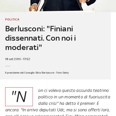
POLITICA
Berlusconi: "Finiani
dissennati. Con noi i
moderati"
18 set 2010 - 17:52
Il presidente del Consiglio Silvio Berlusconi - Foto Getty
"N
on ci voleva questo assurdo teatrino
politico in un momento di fuoriuscita
dalla crisi" ha detto il premier. E
ancora: "In arrivo deputati Udc, ma si sono offerti loro,