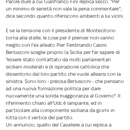
Parole dure a cui Gianfranco Fini replica secco: "Per
un minimo di serietà non vale la pena commentare",
dice secondo quanto riferiscono ambienti a lui vicini.
E se la tensione con il presidente di Montecitorio
torna alla stelle, le cose per il premier non vanno
meglio con l'ex alleato Pier Ferdinando Casini.
Berlusconi sceglie proprio la Sicilia per far sapere di
"essere stato contattato da molti parlamentari
siciliani moderati e di ispirazione cattolica che
dissentono dal loro partito che vuole allearsi con la
sinistra. Sono loro - precisa Berlusconi - che pensano
ad una nuova formazione politica per dare
nuovamente una solida maggioranza al Governo". Il
riferimento chiaro all'Udc è lampante, ed in
particolare alla componente siciliana da giorni in
rotta con il vertice del partito.
Un annuncio, quello del Cavaliere a cui replica a