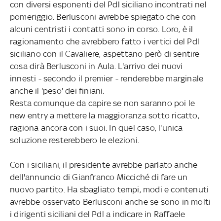
con diversi esponenti del Pdl siciliano incontrati nel
pomeriggio. Berlusconi avrebbe spiegato che con
alcuni centristi i contatti sono in corso. Loro, è il
ragionamento che avrebbero fatto i vertici del Pdl
siciliano con il Cavaliere, aspettano però di sentire
cosa dirà Berlusconi in Aula. L'arrivo dei nuovi
innesti - secondo il premier - renderebbe marginale
anche il 'peso' dei finiani.
Resta comunque da capire se non saranno poi le
new entry a mettere la maggioranza sotto ricatto,
ragiona ancora con i suoi. In quel caso, l'unica
soluzione resterebbero le elezioni.
Con i siciliani, il presidente avrebbe parlato anche
dell'annuncio di Gianfranco Micciché di fare un
nuovo partito. Ha sbagliato tempi, modi e contenuti
avrebbe osservato Berlusconi anche se sono in molti
i dirigenti siciliani del Pdl a indicare in Raffaele