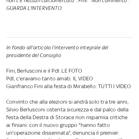
non c'è nessun calciomercato". Fini: "Non commento".
GUARDA L'INTERVENTO
In fondo all'articolo l'intervento integrale del
presidente del Consiglio
Fini, Berlusconi e il Pdl. LE FOTO
Pdl, c’eravamo tanto amati. IL VIDEO
Gianfranco Fini alla festa di Mirabello: TUTTI I VIDEO
Convinto che alla elezioni si andrà solo tra tre anni,
Silvio Berlusconi ostenta sicurezza e dal palco della
festa della Destra di Storace non risparmia critiche
ai finiani: con il nuovo gruppo "hanno fatto
un'operazione dissennata", denuncia il premier.