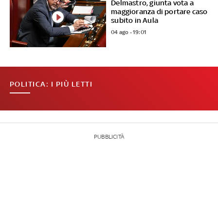
Delmastro, giunta vota a
maggioranza di portare caso
subito in Aula
04 ago - 19:01
POLITICA: I PIÙ LETTI
PUBBLICITÀ