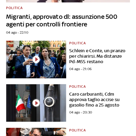
POLITICA
Migranti, approvato dl: assunzione 500
agenti per controlli frontiere
04 ago - 22:10
POLITICA
Schlein e Conte, un pranzo
per chiarirsi. Ma distanze
Pd-M5S restano
04 ago - 21:06
POLITICA
Caro carburanti, Cdm
approva taglio accise su
gasolio fino a 25 agosto
04 ago - 20:30
POLITICA