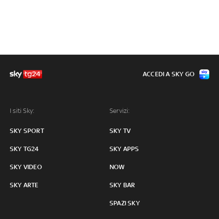
ACCEDI A SKY GO
I siti Sky:
Servizi:
SKY SPORT
SKY TV
SKY TG24
SKY APPS
SKY VIDEO
NOW
SKY ARTE
SKY BAR
SPAZI SKY