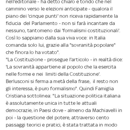
nell'editoriale - ha detto chiaro e tondo che nel
cammino verso le elezioni anticipate - qualora il
piano dei 'cinque punti' non riceva rapidamente la
fiducia del Parlamento - non si farà incantare da
nessuno, tantomeno dai 'formalismi costituzionali'.
Così lo sappiamo dalla sua viva voce: in Italia
comanda solo lui, grazie alla "sovranità popolare"
che finora lo ha votato".
"La Costituzione - prosegue l'articolo - in realtà dice:
'La sovranità appartiene al popolo che la esercita
nelle forme e nei limiti della Costituzione'.
Berlusconi si ferma a metà della frase, il resto non
gli interessa, è puro formalismo". Quindi Famiglia
Cristiana sottolinea: "La situazione politica italiana
è assolutamente unica in tutte le attuali
democrazie, in Paesi dove - almeno da Machiavelli in
poi - la questione del potere, attraverso cento
passaggi teorici e pratici, è stata trattata in modo