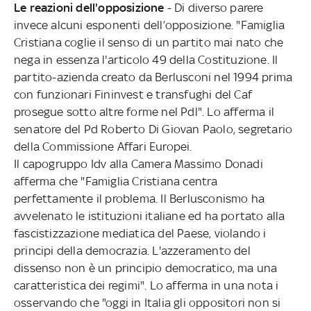
Le reazioni dell'opposizione
- Di diverso parere
invece alcuni esponenti dell’opposizione. "Famiglia
Cristiana coglie il senso di un partito mai nato che
nega in essenza l'articolo 49 della Costituzione. Il
partito-azienda creato da Berlusconi nel 1994 prima
con funzionari Fininvest e transfughi del Caf
prosegue sotto altre forme nel Pdl". Lo afferma il
senatore del Pd Roberto Di Giovan Paolo, segretario
della Commissione Affari Europei.
Il capogruppo Idv alla Camera Massimo Donadi
afferma che "Famiglia Cristiana centra
perfettamente il problema. Il Berlusconismo ha
avvelenato le istituzioni italiane ed ha portato alla
fascistizzazione mediatica del Paese, violando i
principi della democrazia. L'azzeramento del
dissenso non è un principio democratico, ma una
caratteristica dei regimi". Lo afferma in una nota i
osservando che "oggi in Italia gli oppositori non si