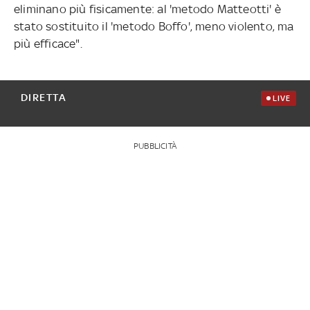
eliminano più fisicamente: al 'metodo Matteotti' è
stato sostituito il 'metodo Boffo', meno violento, ma
più efficace".
DIRETTA
LIVE
PUBBLICITÀ