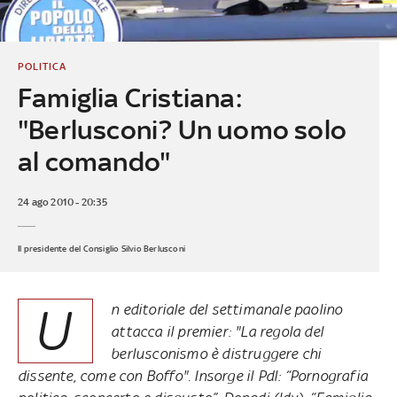
POLITICA
Famiglia Cristiana:
"Berlusconi? Un uomo solo
al comando"
24 ago 2010 - 20:35
Il presidente del Consiglio Silvio Berlusconi
U
n editoriale del settimanale paolino
attacca il premier: "La regola del
berlusconismo è distruggere chi
dissente, come con Boffo". Insorge il Pdl: “Pornografia