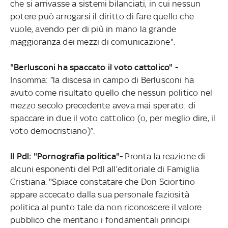
che si arrivasse a sistemi bilanciati, in cui nessun
potere può arrogarsi il diritto di fare quello che
vuole, avendo per di più in mano la grande
maggioranza dei mezzi di comunicazione".
"Berlusconi ha spaccato il voto cattolico" -
Insomma: “la discesa in campo di Berlusconi ha
avuto come risultato quello che nessun politico nel
mezzo secolo precedente aveva mai sperato: di
spaccare in due il voto cattolico (o, per meglio dire, il
voto democristiano)”.
Il Pdl: "Pornografia politica"-
Pronta la reazione di
alcuni esponenti del Pdl all’editoriale di Famiglia
Cristiana. "Spiace constatare che Don Sciortino
appare accecato dalla sua personale faziosità
politica al punto tale da non riconoscere il valore
pubblico che meritano i fondamentali principi