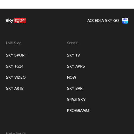
ACCEDI A SKY GO
I siti Sky:
Servizi:
SKY SPORT
SKY TV
SKY TG24
SKY APPS
SKY VIDEO
NOW
SKY ARTE
SKY BAR
SPAZI SKY
PROGRAMMI
Note legali: