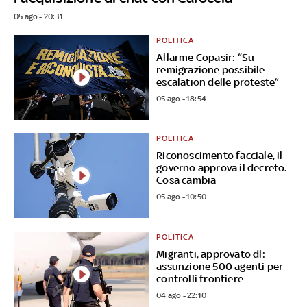
05 ago - 20:31
POLITICA
Allarme Copasir: “Su
remigrazione possibile
escalation delle proteste”
05 ago - 18:54
POLITICA
Riconoscimento facciale, il
governo approva il decreto.
Cosa cambia
05 ago - 10:50
POLITICA
Migranti, approvato dl:
assunzione 500 agenti per
controlli frontiere
04 ago - 22:10