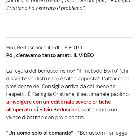
politica, sconcerto e disgusto”. Donadi (Idv): “Famiglia
Cristiana ha centrato il problema”
Fini, Berlusconi e il Pdl. LE FOTO
Pdl, c’eravamo tanto amati. IL VIDEO
La regola del berlusconismo? “Il ‘metodo Boffo’ (chi
dissente va distrutto) è fatto apposta”. L’attacco al
presidente del Consiglio arriva da chi meno te
l’aspetti. È Famiglia Cristiana, il settimanale paolino,
a rivolgere con un editoriale severe critiche
all’operato di Silvio Berlusconi
, scatenando un
vivace dibattito con pro e contro.
"Un uomo solo al comando"
- "Berlusconi - si legge