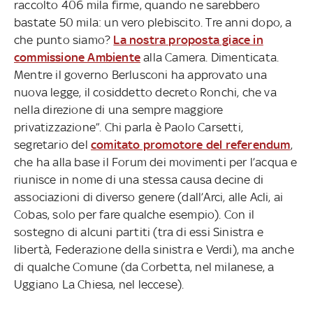
raccolto 406 mila firme, quando ne sarebbero
bastate 50 mila: un vero plebiscito. Tre anni dopo, a
che punto siamo?
La nostra proposta giace in
commissione Ambiente
alla Camera. Dimenticata.
Mentre il governo Berlusconi ha approvato una
nuova legge, il cosiddetto decreto Ronchi, che va
nella direzione di una sempre maggiore
privatizzazione”. Chi parla è Paolo Carsetti,
segretario del
comitato promotore del referendum
,
che ha alla base il Forum dei movimenti per l’acqua e
riunisce in nome di una stessa causa decine di
associazioni di diverso genere (dall’Arci, alle Acli, ai
Cobas, solo per fare qualche esempio). Con il
sostegno di alcuni partiti (tra di essi Sinistra e
libertà, Federazione della sinistra e Verdi), ma anche
di qualche Comune (da Corbetta, nel milanese, a
Uggiano La Chiesa, nel leccese).