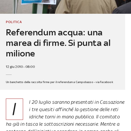
POLITICA
Referendum acqua: una
marea di firme. Si punta al
milione
12 giu 2010 - 08:00
Un banchetto della raccolta firme per il referendum a Campobasso - via Facebook
I
l 20 luglio saranno presentati in Cassazione
i tre quesiti affinché la gestione delle reti
idriche torni in mano pubblica. Il comitato
ha già in tasca le sottoscrizioni necessarie. Mentre a