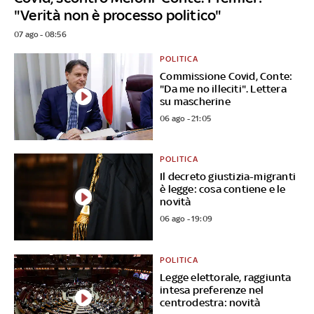
"Verità non è processo politico"
07 ago - 08:56
POLITICA
Commissione Covid, Conte:
"Da me no illeciti". Lettera
su mascherine
06 ago - 21:05
POLITICA
Il decreto giustizia-migranti
è legge: cosa contiene e le
novità
06 ago - 19:09
POLITICA
Legge elettorale, raggiunta
intesa preferenze nel
centrodestra: novità