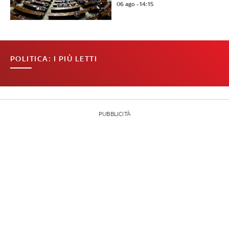
06 ago - 14:15
POLITICA: I PIÙ LETTI
PUBBLICITÀ