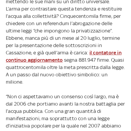
mettendo le sue mani su un diritto universale.
L’arma per contrastare questa tendenza e restituire
l’acqua alla collettività? Cinquecentomila firme, per
chiedere con un referendum l’abrogazione delle
ultime leggi “che impongono la privatizzazione”.
Ebbene, manca più di un mese al 20 luglio, termine
per la presentazione delle sottoscrizioni in
Cassazione, e già quell’arma è carica:
il contatore in
continuo aggiornamento
segna 881.947 firme. Quasi
quattrocentomila oltre la meta prescritta dalla legge.
A un passo dal nuovo obiettivo simbolico: un
milione.
“Non ci aspettavamo un consenso così largo, ma è
dal 2006 che portiamo avanti la nostra battaglia per
l’acqua pubblica. Con una gran quantità di
manifestazioni, ma soprattutto con una legge
d’iniziativa popolare per la quale nel 2007 abbiamo