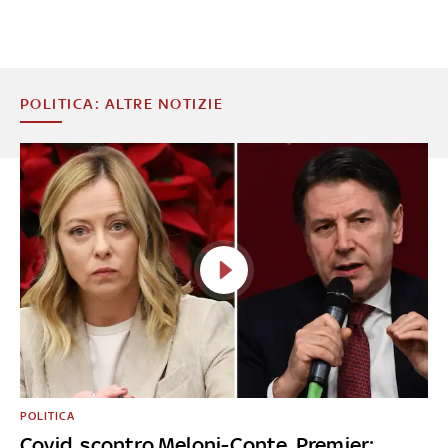
POLITICA: ALTRE NOTIZIE
POLITICA
Covid, scontro Meloni-Conte. Premier: