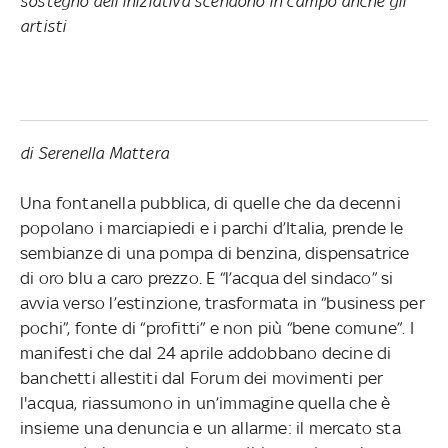
sostegno dell’iniziativa scendono in campo anche gli
artisti
di Serenella Mattera
Una fontanella pubblica, di quelle che da decenni
popolano i marciapiedi e i parchi d’Italia, prende le
sembianze di una pompa di benzina, dispensatrice
di oro blu a caro prezzo. E “l’acqua del sindaco” si
avvia verso l’estinzione, trasformata in “business per
pochi”, fonte di “profitti” e non più “bene comune”. I
manifesti che dal 24 aprile addobbano decine di
banchetti allestiti dal Forum dei movimenti per
l'acqua, riassumono in un’immagine quella che è
insieme una denuncia e un allarme: il mercato sta