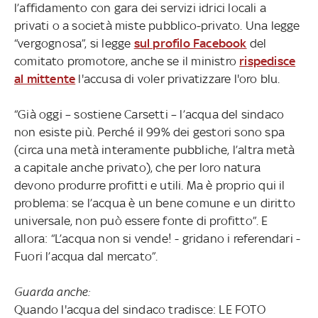
l’affidamento con gara dei servizi idrici locali a
privati o a società miste pubblico-privato. Una legge
“vergognosa”, si legge
sul profilo Facebook
del
comitato promotore, anche se il ministro
rispedisce
al mittente
l'accusa di voler privatizzare l'oro blu.
“Già oggi – sostiene Carsetti – l’acqua del sindaco
non esiste più. Perché il 99% dei gestori sono spa
(circa una metà interamente pubbliche, l’altra metà
a capitale anche privato), che per loro natura
devono produrre profitti e utili. Ma è proprio qui il
problema: se l’acqua è un bene comune e un diritto
universale, non può essere fonte di profitto”. E
allora: “L’acqua non si vende! - gridano i referendari -
Fuori l’acqua dal mercato”.
Guarda anche:
Quando l'acqua del sindaco tradisce: LE FOTO