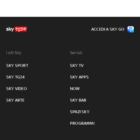
ACCEDI A SKY GO
I siti Sky:
Servizi:
SKY SPORT
SKY TV
SKY TG24
SKY APPS
SKY VIDEO
NOW
SKY ARTE
SKY BAR
SPAZI SKY
PROGRAMMI