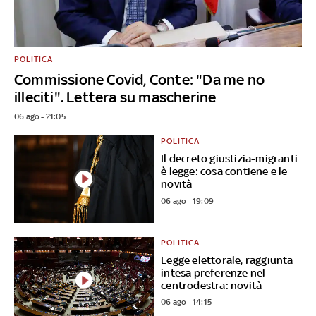
POLITICA
Commissione Covid, Conte: "Da me no
illeciti". Lettera su mascherine
06 ago - 21:05
POLITICA
Il decreto giustizia-migranti
è legge: cosa contiene e le
novità
06 ago - 19:09
POLITICA
Legge elettorale, raggiunta
intesa preferenze nel
centrodestra: novità
06 ago - 14:15