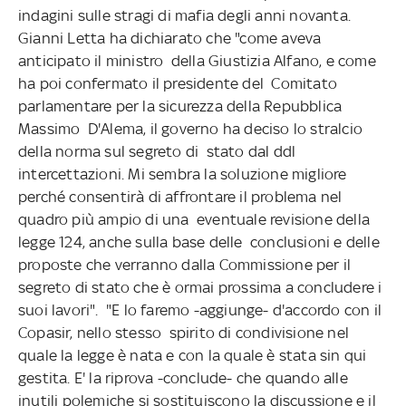
indagini sulle stragi di mafia degli anni novanta.
Gianni Letta ha dichiarato che "come aveva
anticipato il ministro della Giustizia Alfano, e come
ha poi confermato il presidente del Comitato
parlamentare per la sicurezza della Repubblica
Massimo D'Alema, il governo ha deciso lo stralcio
della norma sul segreto di stato dal ddl
intercettazioni. Mi sembra la soluzione migliore
perché consentirà di affrontare il problema nel
quadro più ampio di una eventuale revisione della
legge 124, anche sulla base delle conclusioni e delle
proposte che verranno dalla Commissione per il
segreto di stato che è ormai prossima a concludere i
suoi lavori". "E lo faremo -aggiunge- d'accordo con il
Copasir, nello stesso spirito di condivisione nel
quale la legge è nata e con la quale è stata sin qui
gestita. E' la riprova -conclude- che quando alle
inutili polemiche si sostituiscono la discussione e il