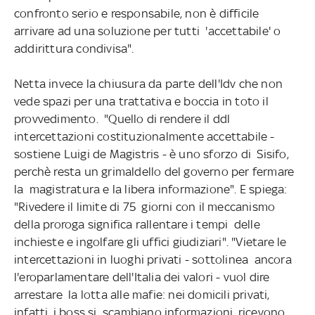
confronto serio e responsabile, non è difficile
arrivare ad una soluzione per tutti 'accettabile' o
addirittura condivisa".
Netta invece la chiusura da parte dell'Idv che non
vede spazi per una trattativa e boccia in toto il
provvedimento. "Quello di rendere il ddl
intercettazioni costituzionalmente accettabile -
sostiene Luigi de Magistris - è uno sforzo di Sisifo,
perchè resta un grimaldello del governo per fermare
la magistratura e la libera informazione". E spiega:
"Rivedere il limite di 75 giorni con il meccanismo
della proroga significa rallentare i tempi delle
inchieste e ingolfare gli uffici giudiziari". "Vietare le
intercettazioni in luoghi privati - sottolinea ancora
l'eroparlamentare dell'Italia dei valori - vuol dire
arrestare la lotta alle mafie: nei domicili privati,
infatti, i boss si scambiano informazioni, ricevono