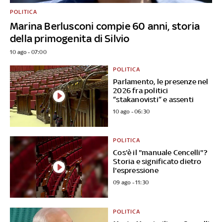
POLITICA
Marina Berlusconi compie 60 anni, storia
della primogenita di Silvio
10 ago - 07:00
POLITICA
Parlamento, le presenze nel
2026 fra politici
“stakanovisti” e assenti
10 ago - 06:30
POLITICA
Cos'è il "manuale Cencelli"?
Storia e significato dietro
l'espressione
09 ago - 11:30
POLITICA