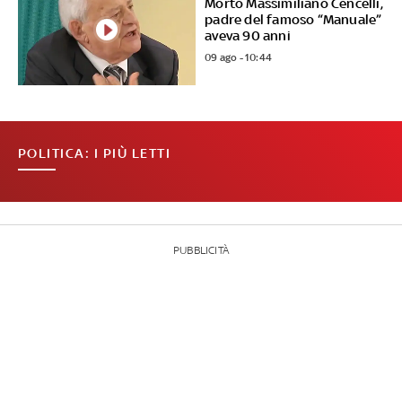
Morto Massimiliano Cencelli,
padre del famoso “Manuale”
aveva 90 anni
09 ago - 10:44
POLITICA: I PIÙ LETTI
PUBBLICITÀ