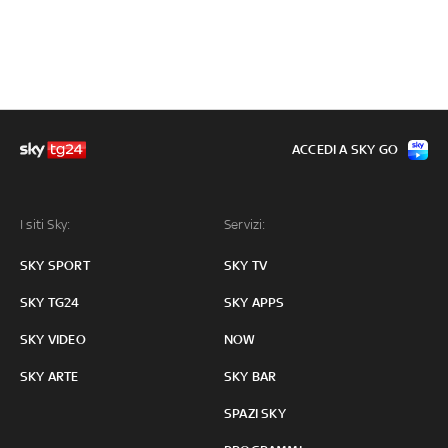
ACCEDI A SKY GO
I siti Sky:
Servizi:
SKY SPORT
SKY TV
SKY TG24
SKY APPS
SKY VIDEO
NOW
SKY ARTE
SKY BAR
SPAZI SKY