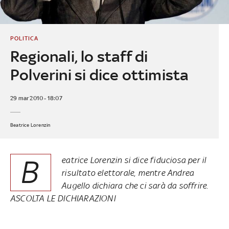
POLITICA
Regionali, lo staff di
Polverini si dice ottimista
29 mar 2010 - 18:07
Beatrice Lorenzin
B
eatrice Lorenzin si dice fiduciosa per il
risultato elettorale, mentre Andrea
Augello dichiara che ci sarà da soffrire.
ASCOLTA LE DICHIARAZIONI