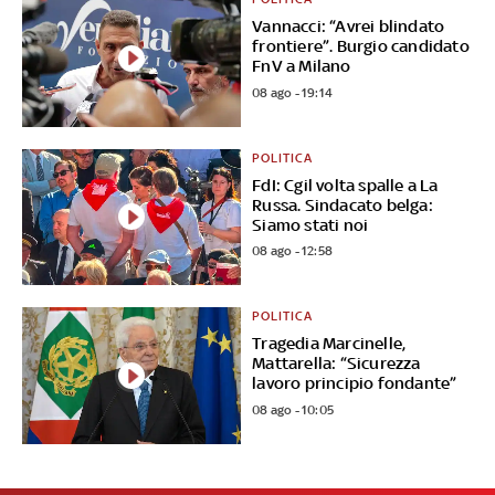
Vannacci: “Avrei blindato
frontiere”. Burgio candidato
FnV a Milano
08 ago - 19:14
POLITICA
FdI: Cgil volta spalle a La
Russa. Sindacato belga:
Siamo stati noi
08 ago - 12:58
POLITICA
Tragedia Marcinelle,
Mattarella: “Sicurezza
lavoro principio fondante”
08 ago - 10:05