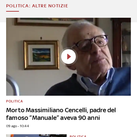
POLITICA: ALTRE NOTIZIE
POLITICA
Morto Massimiliano Cencelli, padre del
famoso “Manuale” aveva 90 anni
09 ago - 10:44
POLITICA