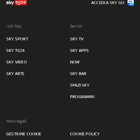
ACCEDI A SKY GO
I siti Sky:
Servizi:
SKY SPORT
SKY TV
SKY TG24
SKY APPS
SKY VIDEO
NOW
SKY ARTE
SKY BAR
SPAZI SKY
PROGRAMMI
Note legali:
GESTIONE COOKIE
COOKIE POLICY