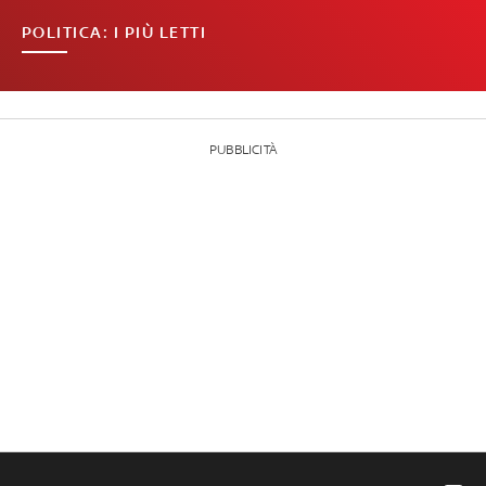
POLITICA: I PIÙ LETTI
PUBBLICITÀ