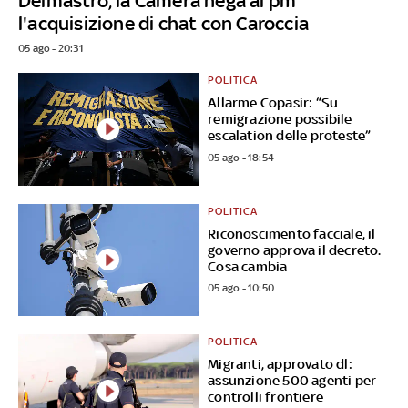
Delmastro, la Camera nega ai pm
l'acquisizione di chat con Caroccia
05 ago - 20:31
POLITICA
Allarme Copasir: “Su
remigrazione possibile
escalation delle proteste”
05 ago - 18:54
POLITICA
Riconoscimento facciale, il
governo approva il decreto.
Cosa cambia
05 ago - 10:50
POLITICA
Migranti, approvato dl:
assunzione 500 agenti per
controlli frontiere