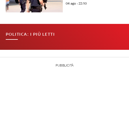
04 ago - 22:10
POLITICA: I PIÙ LETTI
PUBBLICITÀ