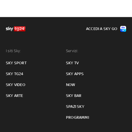
ACCEDI A SKY GO
I siti Sky:
Servizi:
SKY SPORT
SKY TV
SKY TG24
SKY APPS
SKY VIDEO
NOW
SKY ARTE
SKY BAR
SPAZI SKY
PROGRAMMI