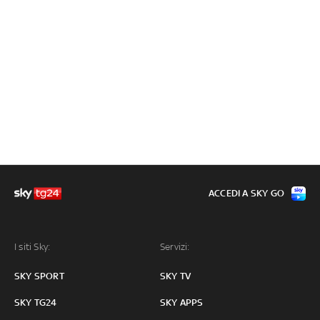
ACCEDI A SKY GO
I siti Sky:
Servizi:
SKY SPORT
SKY TV
SKY TG24
SKY APPS