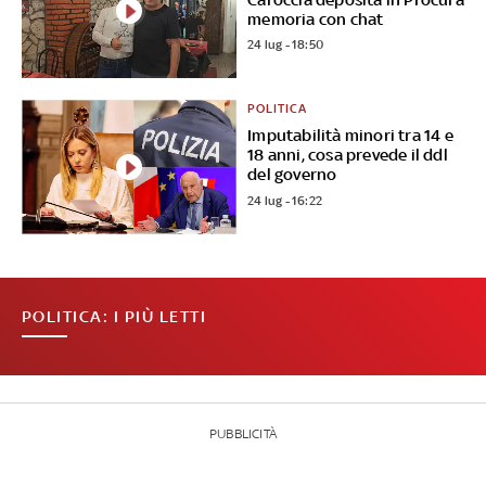
memoria con chat
24 lug - 18:50
POLITICA
Imputabilità minori tra 14 e
18 anni, cosa prevede il ddl
del governo
24 lug - 16:22
POLITICA: I PIÙ LETTI
PUBBLICITÀ