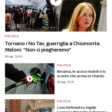
POLITICA
Tornano i No Tav, guerriglia a Chiomonte.
Meloni: "Non ci piegheremo"
25 lug - 22:03
POLITICA
Benzina, le accise mobili e lo
sconto che arriva in ritardo
24 lug - 21:37
POLITICA
Caso Delmastro, legale
Caroccia deposita in Procura