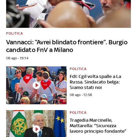
POLITICA
Vannacci: “Avrei blindato frontiere”. Burgio
candidato FnV a Milano
08 ago - 19:14
POLITICA
FdI: Cgil volta spalle a La
Russa. Sindacato belga:
Siamo stati noi
08 ago - 12:58
POLITICA
Tragedia Marcinelle,
Mattarella: “Sicurezza
lavoro principio fondante”