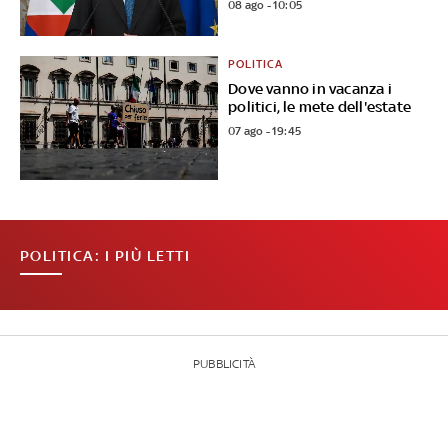
08 ago - 10:05
POLITICA
Dove vanno in vacanza i
politici, le mete dell'estate
07 ago - 19:45
POLITICA: I PIÙ LETTI
PUBBLICITÀ