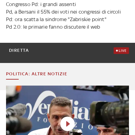
Congresso Pd: i grandi assenti
Pd, a Bersani il 55% dei voti nei congressi di circoli
Pd: ora scatta la sindrome "Zabriskie point"
Pd 2.0: le primarie fanno discutere il web
DIRETTA
LIVE
POLITICA: ALTRE NOTIZIE