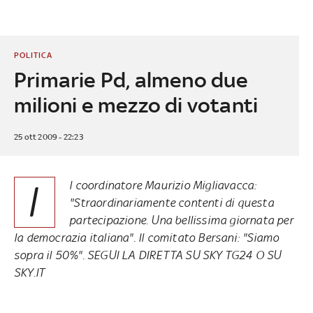
POLITICA
Primarie Pd, almeno due
milioni e mezzo di votanti
25 ott 2009 - 22:23
I
l coordinatore Maurizio Migliavacca:
"Straordinariamente contenti di questa
partecipazione. Una bellissima giornata per
la democrazia italiana". Il comitato Bersani: "Siamo
sopra il 50%". SEGUI LA DIRETTA SU SKY TG24 O SU
SKY.IT