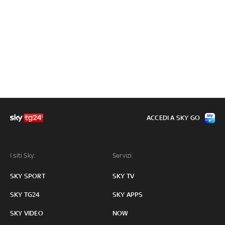
ACCEDI A SKY GO
I siti Sky:
Servizi:
SKY SPORT
SKY TV
SKY TG24
SKY APPS
SKY VIDEO
NOW