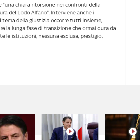
 "una chiara ritorsione nei confronti della
ra del Lodo Alfano". Interviene anche il
 tema della giustizia occorre tutti insieme,
e la lunga fase di transizione che ormai dura da
tte le istituzioni, nessuna esclusa, prestigio,