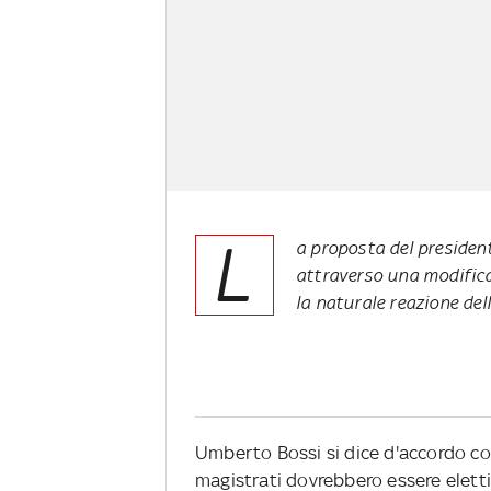
L
a proposta del president
attraverso una modifica 
la naturale reazione dell
Umberto Bossi si dice d'accordo con 
magistrati dovrebbero essere eletti