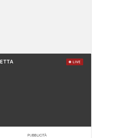
RETTA
LIVE
PUBBLICITÀ