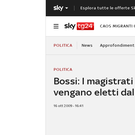
Esplora tutte le offerte S
CAOS MIGRANTI 
POLITICA
News
Approfondiment
POLITICA
Bossi: I magistrati
vengano eletti da
16 ott 2009 - 16:41