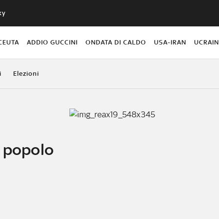
ky
CEUTA
ADDIO GUCCINI
ONDATA DI CALDO
USA-IRAN
UCRAI
i
Elezioni
l popolo