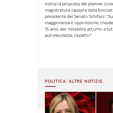
indica la proposta del premier come
magistratura causata dalla bocciatu
presidente del Senato Schifani: "Sul
maggioranza e opposizione, chiuder
15 anni, per ristabilire attorno a tu
autorevolezza, rispetto"
POLITICA: ALTRE NOTIZIE