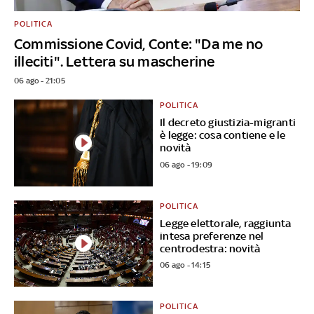
POLITICA
Commissione Covid, Conte: "Da me no
illeciti". Lettera su mascherine
06 ago - 21:05
POLITICA
Il decreto giustizia-migranti
è legge: cosa contiene e le
novità
06 ago - 19:09
POLITICA
Legge elettorale, raggiunta
intesa preferenze nel
centrodestra: novità
06 ago - 14:15
POLITICA