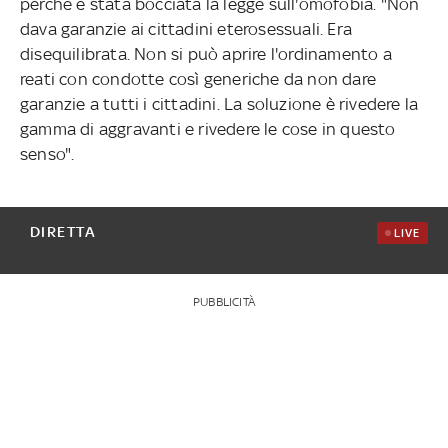
perchè è stata bocciata la legge sull'omofobia. "Non
dava garanzie ai cittadini eterosessuali. Era
disequilibrata. Non si può aprire l'ordinamento a
reati con condotte così generiche da non dare
garanzie a tutti i cittadini. La soluzione è rivedere la
gamma di aggravanti e rivedere le cose in questo
senso".
DIRETTA
LIVE
PUBBLICITÀ