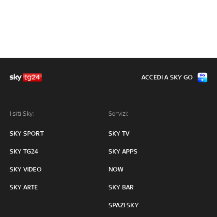
ACCEDI A SKY GO
I siti Sky:
Servizi:
SKY SPORT
SKY TV
SKY TG24
SKY APPS
SKY VIDEO
NOW
SKY ARTE
SKY BAR
SPAZI SKY