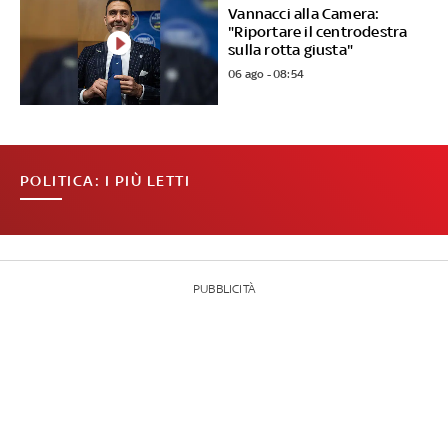
Vannacci alla Camera:
"Riportare il centrodestra
sulla rotta giusta"
06 ago - 08:54
POLITICA: I PIÙ LETTI
PUBBLICITÀ