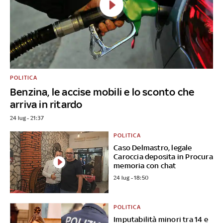
POLITICA
Benzina, le accise mobili e lo sconto che
arriva in ritardo
24 lug - 21:37
POLITICA
Caso Delmastro, legale
Caroccia deposita in Procura
memoria con chat
24 lug - 18:50
POLITICA
Imputabilità minori tra 14 e