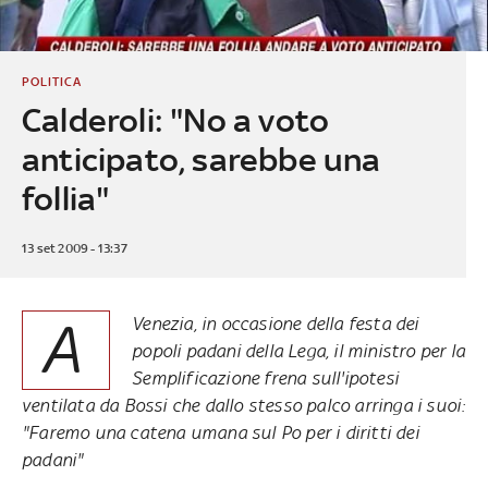
POLITICA
Calderoli: "No a voto
anticipato, sarebbe una
follia"
13 set 2009 - 13:37
A
Venezia, in occasione della festa dei
popoli padani della Lega, il ministro per la
Semplificazione frena sull'ipotesi
ventilata da Bossi che dallo stesso palco arringa i suoi:
"Faremo una catena umana sul Po per i diritti dei
padani"