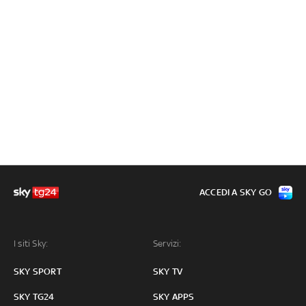
ACCEDI A SKY GO
I siti Sky:
Servizi:
SKY SPORT
SKY TV
SKY TG24
SKY APPS