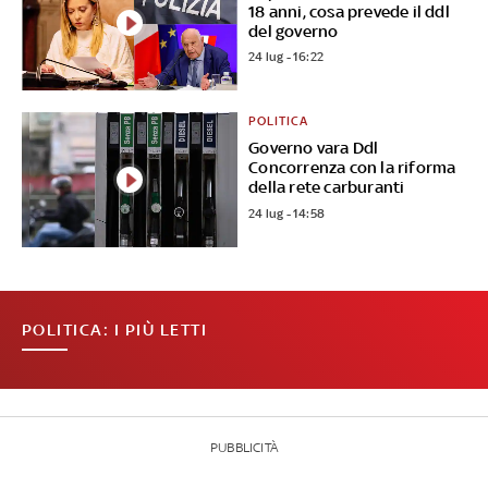
18 anni, cosa prevede il ddl
del governo
24 lug - 16:22
POLITICA
Governo vara Ddl
Concorrenza con la riforma
della rete carburanti
24 lug - 14:58
POLITICA: I PIÙ LETTI
PUBBLICITÀ