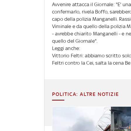
Avvenire attacca il Giornale: "E' u
confermarlo, rivela Boffo, sarebbero
capo della polizia Manganelli. Rass
Viminale e da quello della polizia 
- avrebbe chiarito Manganelli - e
quello del Giornale".
Leggi anche:
Vittorio Feltri: abbiamo scritto solo
Feltri contro la Cei, salta la cena 
POLITICA: ALTRE NOTIZIE