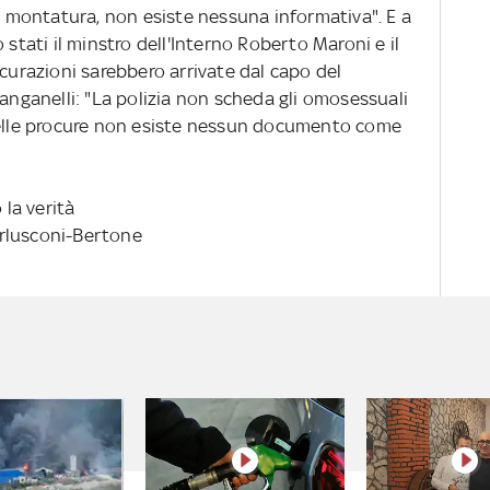
na montatura, non esiste nessuna informativa". E a
 stati il minstro dell'Interno Roberto Maroni e il
icurazioni sarebbero arrivate dal capo del
Manganelli: "La polizia non scheda gli omosessuali
 nelle procure non esiste nessun documento come
 la verità
Berlusconi-Bertone