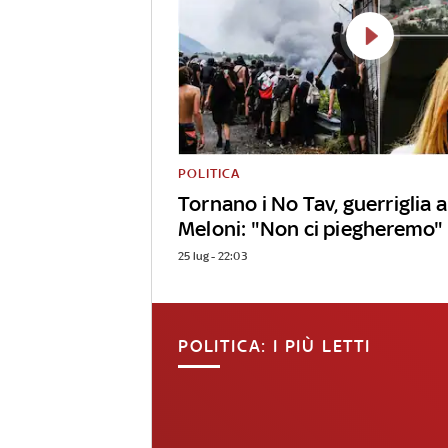
POLITICA
Tornano i No Tav, guerriglia
Meloni: "Non ci piegheremo"
25 lug - 22:03
POLITICA: I PIÙ LETTI