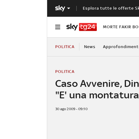
Esplora tutte le offerte S
MORTE FAKIR B
POLITICA
News
Approfondiment
POLITICA
Caso Avvenire, Din
"E' una montatura
30 ago 2009 - 09:10