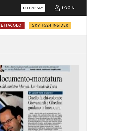
LOGIN
OFFERTE SKY
PETTACOLO
SKY TG24 INSIDER