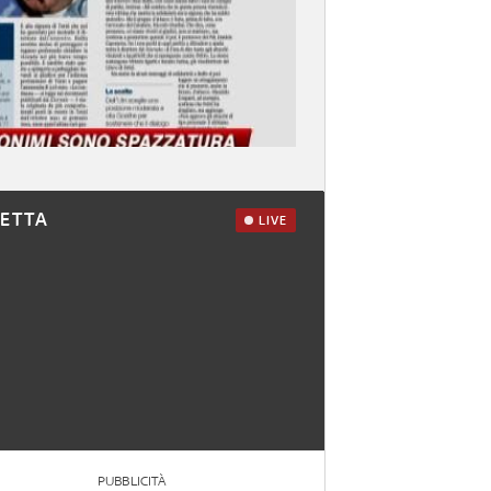
RETTA
LIVE
PUBBLICITÀ