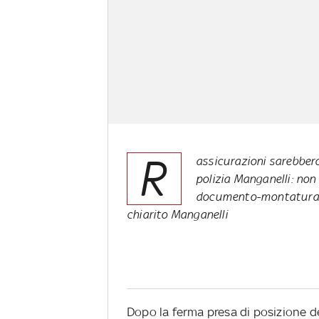
R
assicurazioni sarebbero
polizia Manganelli: non
documento-montatura. "
chiarito Manganelli
Dopo la ferma presa di posizione dell