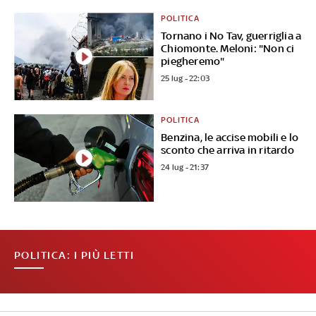
POLITICA
Tornano i No Tav, guerriglia a
Chiomonte. Meloni: "Non ci
piegheremo"
25 lug - 22:03
POLITICA
Benzina, le accise mobili e lo
sconto che arriva in ritardo
24 lug - 21:37
POLITICA: I PIÙ LETTI