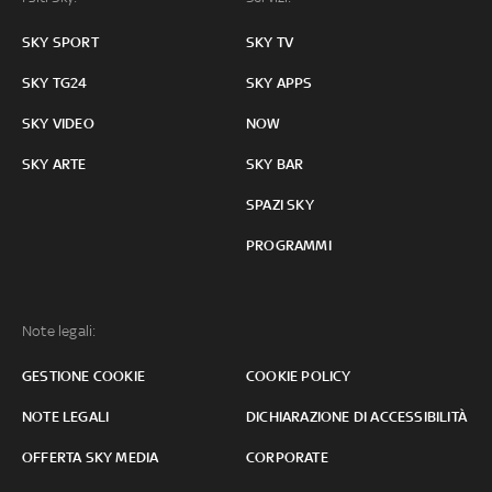
SKY SPORT
SKY TV
SKY TG24
SKY APPS
SKY VIDEO
NOW
SKY ARTE
SKY BAR
SPAZI SKY
PROGRAMMI
Note legali:
GESTIONE COOKIE
COOKIE POLICY
NOTE LEGALI
DICHIARAZIONE DI ACCESSIBILITÀ
OFFERTA SKY MEDIA
CORPORATE