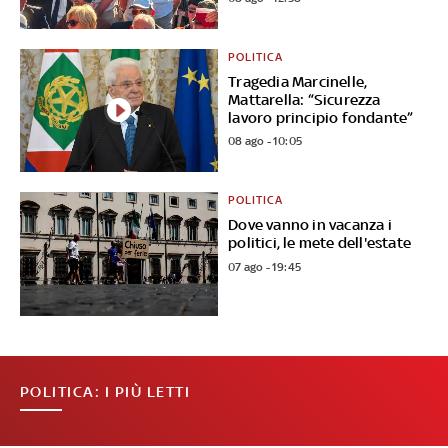
POLITICA
Tragedia Marcinelle,
Mattarella: “Sicurezza
lavoro principio fondante”
08 ago - 10:05
POLITICA
Dove vanno in vacanza i
politici, le mete dell'estate
07 ago - 19:45
POLITICA: I PIÙ LETTI