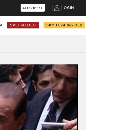
LOGIN
OFFERTE SKY
NA
SPETTACOLO
SKY TG24 INSIDER