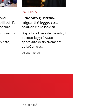
POLITICA
vid,
Il decreto giustizia-
illeciti".
migranti è legge: cosa
herine
contiene e le novità
rno, sentito
Dopo il via libera del Senato, il
decreto legge è stato
hiesta,
approvato definitivamente
dalla Camera....
06 ago - 19:09
PUBBLICITÀ