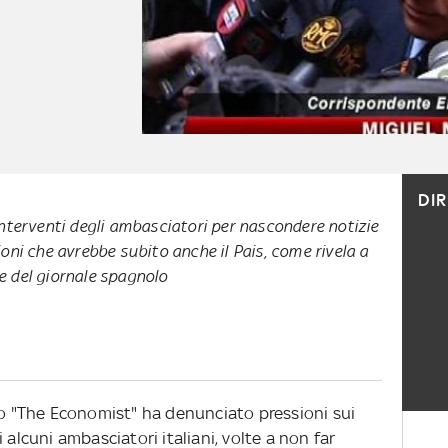
DI
interventi degli ambasciatori per nascondere notizie
ioni che avrebbe subito anche il Pais, come rivela a
e del giornale spagnolo
ico "The Economist" ha denunciato pressioni sui
 alcuni ambasciatori italiani, volte a non far