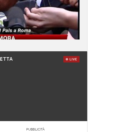
RETTA
LIVE
PUBBLICITÀ