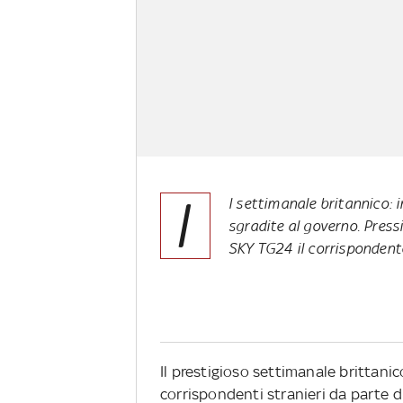
I
l settimanale britannico: 
sgradite al governo. Press
SKY TG24 il corrispondent
Il prestigioso settimanale brittan
corrispondenti stranieri da parte di