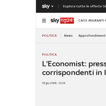
Esplora tutte le offerte S
CAOS MIGRANTI 
POLITICA
News
Approfondiment
POLITICA
L'Economist: press
corrispondenti in I
19 giu 2009 - 12:34