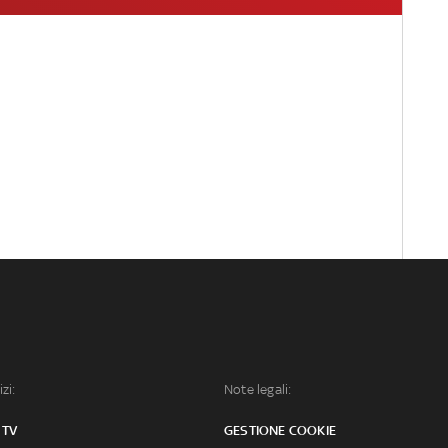
izi:
Note legali:
 TV
GESTIONE COOKIE