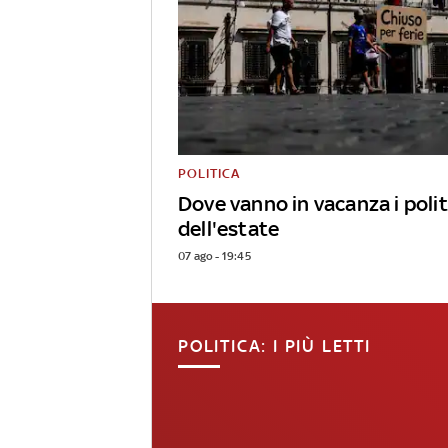
POLITICA
Dove vanno in vacanza i polit
dell'estate
07 ago - 19:45
POLITICA: I PIÙ LETTI