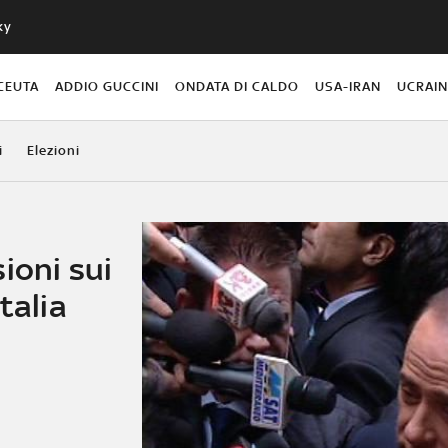
ky
CEUTA
ADDIO GUCCINI
ONDATA DI CALDO
USA-IRAN
UCRAI
i
Elezioni
ioni sui
talia