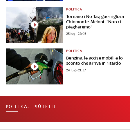
POLITICA
Tornano i No Tav, guerriglia a
Chiomonte. Meloni: "Non ci
piegheremo"
25 lug - 22:03
POLITICA
Benzina, le accise mobili e lo
sconto che arriva in ritardo
24 lug - 21:37
POLITICA: I PIÙ LETTI