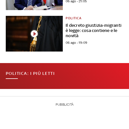
06 ago - 21:05
POLITICA
Il decreto giustizia-migranti
è legge: cosa contiene e le
novità
06 ago - 19:09
POLITICA: I PIÙ LETTI
PUBBLICITÀ