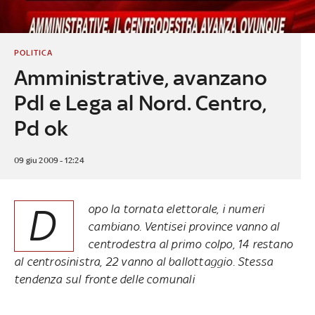
POLITICA
Amministrative, avanzano
Pdl e Lega al Nord. Centro,
Pd ok
09 giu 2009 - 12:24
D
opo la tornata elettorale, i numeri
cambiano. Ventisei province vanno al
centrodestra al primo colpo, 14 restano
al centrosinistra, 22 vanno al ballottaggio. Stessa
tendenza sul fronte delle comunali