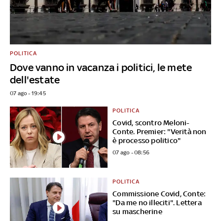
POLITICA
Dove vanno in vacanza i politici, le mete
dell'estate
07 ago - 19:45
POLITICA
Covid, scontro Meloni-
Conte. Premier: "Verità non
è processo politico"
07 ago - 08:56
POLITICA
Commissione Covid, Conte:
"Da me no illeciti". Lettera
su mascherine