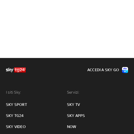
ACCEDI A SKY GO
I siti Sky:
Servizi:
SKY SPORT
SKY TV
SKY TG24
SKY APPS
SKY VIDEO
NOW