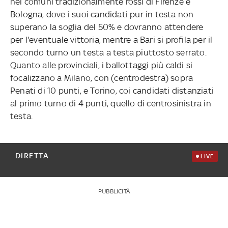
nei comuni tradizionalmente rossi di Firenze e
Bologna, dove i suoi candidati pur in testa non
superano la soglia del 50% e dovranno attendere
per l'eventuale vittoria, mentre a Bari si profila per il
secondo turno un testa a testa piuttosto serrato.
Quanto alle provinciali, i ballottaggi più caldi si
focalizzano a Milano, con (centrodestra) sopra
Penati di 10 punti, e Torino, coi candidati distanziati
al primo turno di 4 punti, quello di centrosinistra in
testa.
DIRETTA
LIVE
PUBBLICITÀ