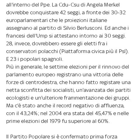
all'interno del Ppe. La Cdu-Csu di Angela Merkel
dovrebbe conquistare 42 seggi, a fronte dei 30-32
europarlamentari che le proiezioni italiane
assegnano al partito di Silvio Berlusconi. Ed anche i
francesi dell'Ump si attestano intorno ai 30 seggi.
28, invece, dovrebbero essere gli eletti fra i
conservatori polacchi (Piattaforma civica più il Psl).
E 23 i popolari spagnoli.
Più in generale, le settime elezioni per il rinnovo del
parlamento europeo registrano una vittoria delle
forze di centrodestra, che hanno fatto registare una
netta sconfitta dei socialisti, un'avanzata dei partiti
ecologisti e un'ulteriore frammentazione dei gruppi.
Ma c'è stato anche il record negativo di affluenza,
con il 43,24%; nel 2004 era stata del 45,47% e nelle
prime elezioni del 1979 fu superiore al 60%.
Il Partito Popolare si è confermato prima forza