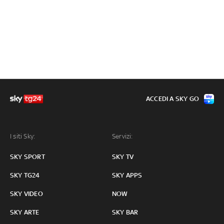
ACCEDI A SKY GO
I siti Sky:
Servizi:
SKY SPORT
SKY TV
SKY TG24
SKY APPS
SKY VIDEO
NOW
SKY ARTE
SKY BAR