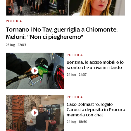
POLITICA
Tornano i No Tav, guerriglia a Chiomonte.
Meloni: "Non ci piegheremo"
25 lug - 22:03
POLITICA
Benzina, le accise mobili e lo
sconto che arriva in ritardo
24 lug - 21:37
POLITICA
Caso Delmastro, legale
Caroccia deposita in Procura
memoria con chat
24 lug - 18:50