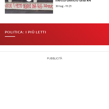
metto dentro una R4"
30 lug - 11:21
POLITICA: I PIÙ LETTI
PUBBLICITÀ