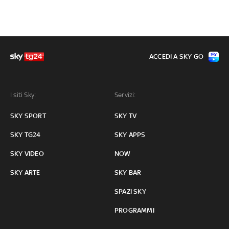
ACCEDI A SKY GO
I siti Sky:
Servizi:
SKY SPORT
SKY TV
SKY TG24
SKY APPS
SKY VIDEO
NOW
SKY ARTE
SKY BAR
SPAZI SKY
PROGRAMMI