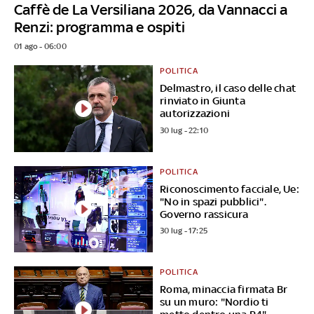
Caffè de La Versiliana 2026, da Vannacci a
Renzi: programma e ospiti
01 ago - 06:00
POLITICA
Delmastro, il caso delle chat
rinviato in Giunta
autorizzazioni
30 lug - 22:10
POLITICA
Riconoscimento facciale, Ue:
"No in spazi pubblici".
Governo rassicura
30 lug - 17:25
POLITICA
Roma, minaccia firmata Br
su un muro: "Nordio ti