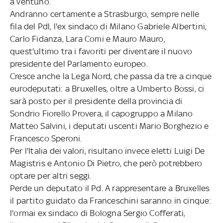
a ventuno.
Andranno certamente a Strasburgo, sempre nelle
fila del Pdl, l'ex sindaco di Milano Gabriele Albertini,
Carlo Fidanza, Lara Comi e Mauro Mauro,
quest'ultimo tra i favoriti per diventare il nuovo
presidente del Parlamento europeo.
Cresce anche la Lega Nord, che passa da tre a cinque
eurodeputati: a Bruxelles, oltre a Umberto Bossi, ci
sarà posto per il presidente della provincia di
Sondrio Fiorello Provera, il capogruppo a Milano
Matteo Salvini, i deputati uscenti Mario Borghezio e
Francesco Speroni.
Per l'Italia dei valori, risultano invece eletti Luigi De
Magistris e Antonio Di Pietro, che però potrebbero
optare per altri seggi.
Perde un deputato il Pd. A rappresentare a Bruxelles
il partito guidato da Franceschini saranno in cinque:
l'ormai ex sindaco di Bologna Sergio Cofferati,