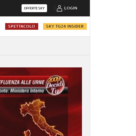
LOGIN
OFFERTE SKY
A
SPETTACOLO
SKY TG24 INSIDER