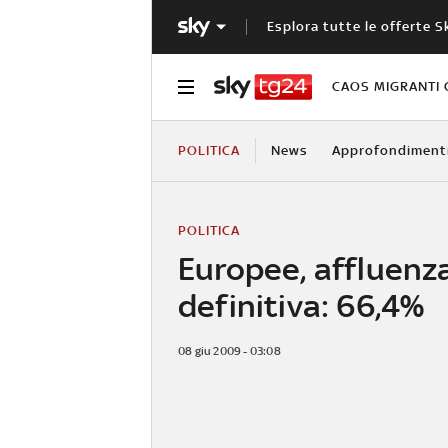
Esplora tutte le offerte S
CAOS MIGRANTI 
POLITICA
News
Approfondiment
POLITICA
Europee, affluenz
definitiva: 66,4%
08 giu 2009 - 03:08