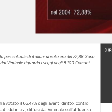
DI
a percentuale di italiani al voto era del 72,88. Sono
si dal Viminale riguardo i seggi degli 8.100 Comuni
ha votato il 66,47% degli aventi diritto, contro il
i, definitivi, diffusi dal Viminale sull'affluenza