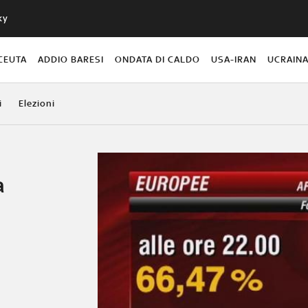
ky
CEUTA
ADDIO BARESI
ONDATA DI CALDO
USA-IRAN
UCRAIN
i
Elezioni
a