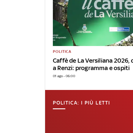
POLITICA
Caffè de La Versiliana 2026,
a Renzi: programma e ospiti
01 ago - 06:00
POLITICA: I PIÙ LETTI