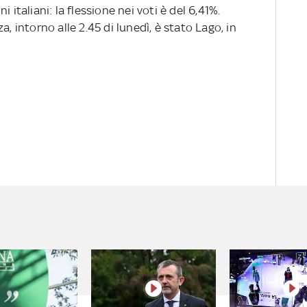
 italiani: la flessione nei voti è del 6,41%.
a, intorno alle 2.45 di lunedì, è stato Lago, in