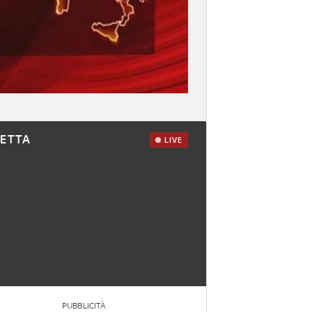
RETTA
LIVE
PUBBLICITÀ