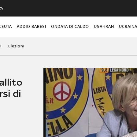
ky
CEUTA
ADDIO BARESI
ONDATA DI CALDO
USA-IRAN
UCRAIN
i
Elezioni
allito
rsi di