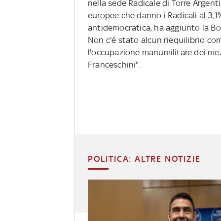
nella sede Radicale di Torre Argent
europee che danno i Radicali al 3,
antidemocratica, ha aggiunto la Bo
Non c'é stato alcun riequilibrio co
l'occupazione manumilitare dei mez
Franceschini".
POLITICA: ALTRE NOTIZIE