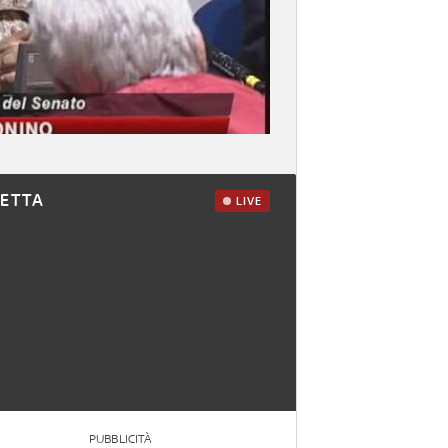
RETTA
LIVE
PUBBLICITÀ