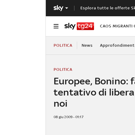
Esplora tutte le offerte S
CAOS MIGRANTI 
POLITICA
News
Approfondiment
POLITICA
Europee, Bonino: f
tentativo di libera
noi
08 giu 2009 - 01:17