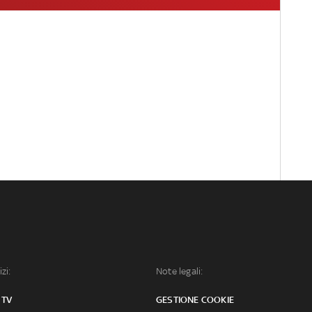
izi:
Note legali:
 TV
GESTIONE COOKIE