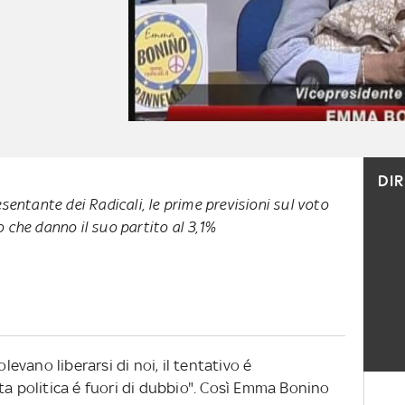
DI
sentante dei Radicali, le prime previsioni sul voto
che danno il suo partito al 3,1%
olevano liberarsi di noi, il tentativo é
ta politica é fuori di dubbio". Così Emma Bonino