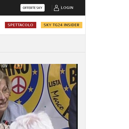
LOGIN
OFFERTE SKY
A
SPETTACOLO
SKY TG24 INSIDER