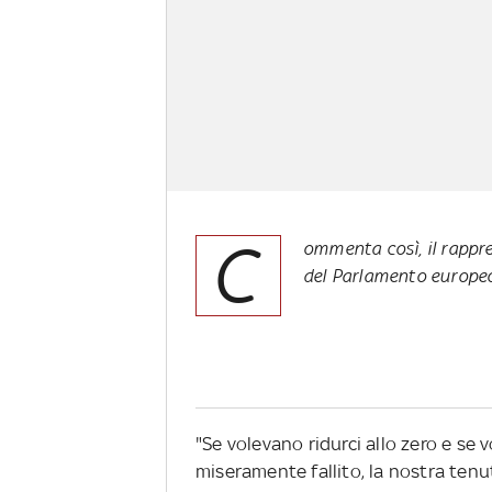
C
ommenta così, il rappre
del Parlamento europeo 
"Se volevano ridurci allo zero e se v
miseramente fallito, la nostra tenu