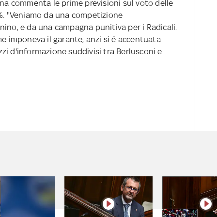
ina commenta le prime previsioni sul voto delle
1%. "Veniamo da una competizione
nino, e da una campagna punitiva per i Radicali.
me imponeva il garante, anzi si é accentuata
zi d'informazione suddivisi tra Berlusconi e