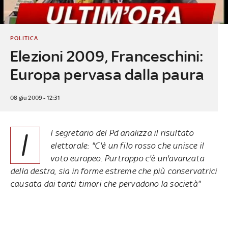
POLITICA
Elezioni 2009, Franceschini:
Europa pervasa dalla paura
08 giu 2009 - 12:31
I
l segretario del Pd analizza il risultato
elettorale: "C'è un filo rosso che unisce il
voto europeo. Purtroppo c'è un'avanzata
della destra, sia in forme estreme che più conservatrici
causata dai tanti timori che pervadono la società"