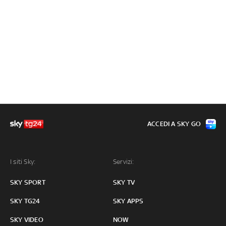
ACCEDI A SKY GO
I siti Sky:
Servizi:
SKY SPORT
SKY TV
SKY TG24
SKY APPS
SKY VIDEO
NOW