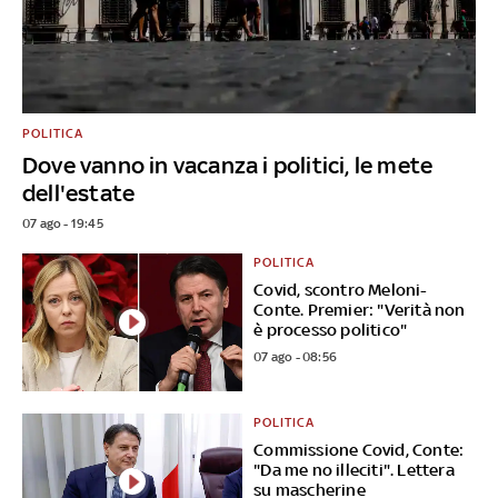
POLITICA
Dove vanno in vacanza i politici, le mete
dell'estate
07 ago - 19:45
POLITICA
Covid, scontro Meloni-
Conte. Premier: "Verità non
è processo politico"
07 ago - 08:56
POLITICA
Commissione Covid, Conte:
"Da me no illeciti". Lettera
su mascherine