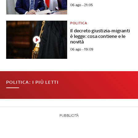
06 ago - 21:05
POLITICA
Il decreto giustizia-migranti
è legge: cosa contiene e le
novità
06 ago - 19:09
POLITICA: I PIÙ LETTI
PUBBLICITÀ