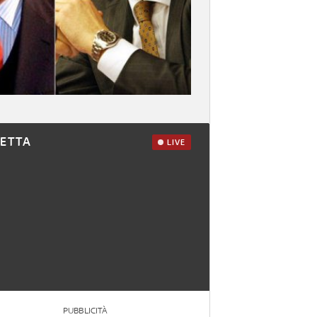
RETTA
LIVE
PUBBLICITÀ