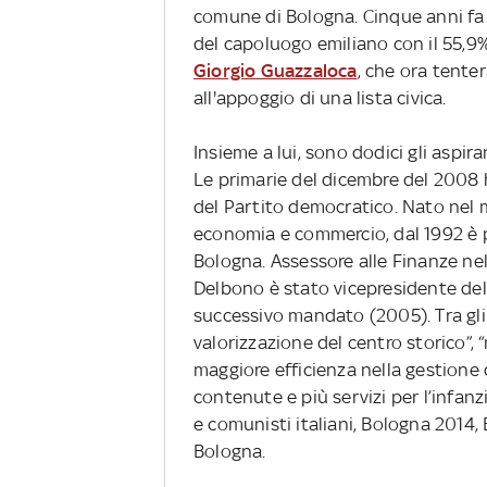
comune di Bologna. Cinque anni fa 
del capoluogo emiliano con il 55,9%
Giorgio Guazzaloca
, che ora tente
all'appoggio di una lista civica.
Insieme a lui, sono dodici gli aspir
Le primarie del dicembre del 2008
del Partito democratico. Nato nel 
economia e commercio, dal 1992 è pr
Bologna. Assessore alle Finanze nel
Delbono è stato vicepresidente de
successivo mandato (2005). Tra gli 
valorizzazione del centro storico”, 
maggiore efficienza nella gestione de
contenute e più servizi per l’infanz
e comunisti italiani, Bologna 2014, B
Bologna.