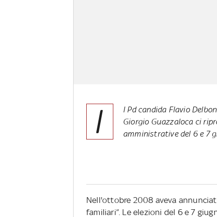
I
l Pd candida Flavio Delbon
Giorgio Guazzaloca ci ripro
amministrative del 6 e 7
Nell'ottobre 2008 aveva annunciato
familiari”. Le elezioni del 6 e 7 giu