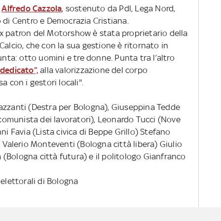
e
Alfredo Cazzola
, sostenuto da Pdl, Lega Nord,
 di Centro e Democrazia Cristiana.
x patron del Motorshow è stata proprietario della
Calcio, che con la sua gestione è ritornato in
unta: otto uomini e tre donne. Punta tra l’altro
dedicato”,
alla valorizzazione del corpo
a con i gestori locali".
azzanti (Destra per Bologna), Giuseppina Tedde
o comunista dei lavoratori), Leonardo Tucci (Nove
ni Favia (Lista civica di Beppe Grillo) Stefano
, Valerio Monteventi (Bologna città libera) Giulio
(Bologna città futura) e il politologo Gianfranco
 elettorali di Bologna