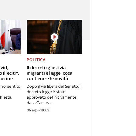
POLITICA
vid,
Il decreto giustizia-
illeciti".
migranti è legge: cosa
herine
contiene e le novità
rno, sentito
Dopo il via libera del Senato, il
decreto legge è stato
hiesta,
approvato definitivamente
dalla Camera....
06 ago - 19:09