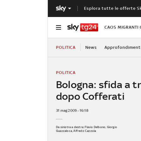
Esplora tutte le offerte S
CAOS MIGRANTI 
POLITICA
News
Approfondiment
POLITICA
Bologna: sfida a tr
dopo Cofferati
31 mag 2009 - 16:18
Da sinistra a destra: Flavio Delbono, Giorgio
Guazzaloca, Alfredo Cazzola