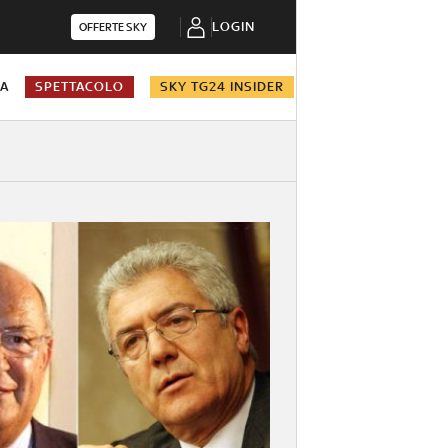
LOGIN
OFFERTE SKY
NA
SPETTACOLO
SKY TG24 INSIDER