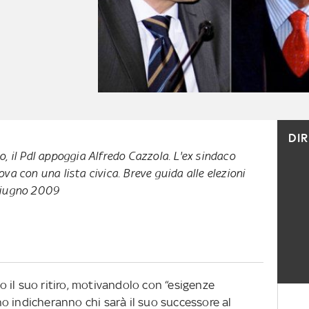
DI
o, il Pdl appoggia Alfredo Cazzola. L'ex sindaco
va con una lista civica. Breve guida alle elezioni
 giugno 2009
 il suo ritiro, motivandolo con “esigenze
gno indicheranno chi sarà il suo successore al