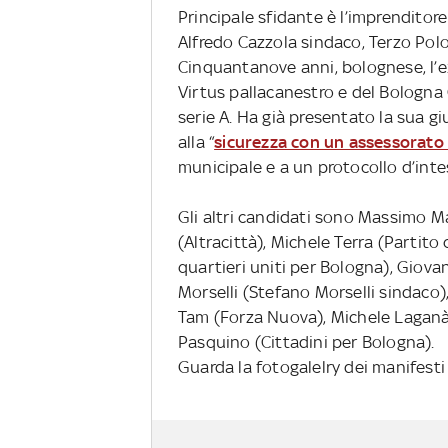
Principale sfidante è l’imprenditor
Alfredo Cazzola sindaco, Terzo Polo
Cinquantanove anni, bolognese, l’e
Virtus pallacanestro e del Bologna 
serie A. Ha già presentato la sua gi
alla “
sicurezza con un assessorato 
municipale e a un protocollo d’intes
Gli altri candidati sono Massimo M
(Altracittà), Michele Terra (Partit
quartieri uniti per Bologna), Giovan
Morselli (Stefano Morselli sindaco)
Tam (Forza Nuova), Michele Laganà 
Pasquino (Cittadini per Bologna).
Guarda la fotogalelry dei manifesti