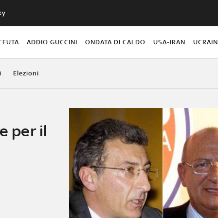
ky
CEUTA
ADDIO GUCCINI
ONDATA DI CALDO
USA-IRAN
UCRAI
i
Elezioni
e per il