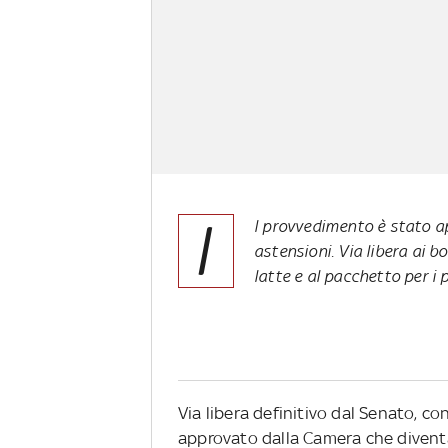
I
l provvedimento è stato ap
astensioni. Via libera ai 
latte e al pacchetto per i 
Via libera definitivo dal Senato, con 
approvato dalla Camera che diventa