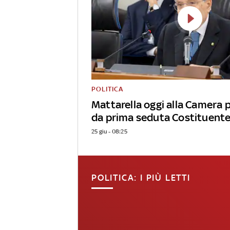
POLITICA
Mattarella oggi alla Camera 
da prima seduta Costituent
25 giu - 08:25
POLITICA: I PIÙ LETTI