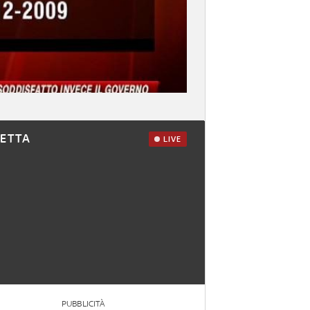
RETTA
LIVE
PUBBLICITÀ