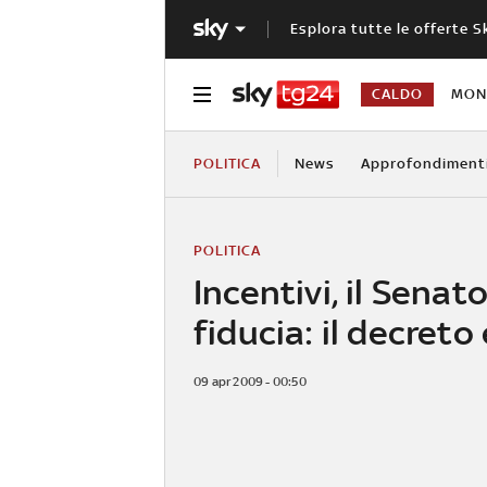
Esplora tutte le offerte S
CALDO
MOND
POLITICA
News
Approfondiment
POLITICA
Incentivi, il Senat
fiducia: il decreto
09 apr 2009 - 00:50