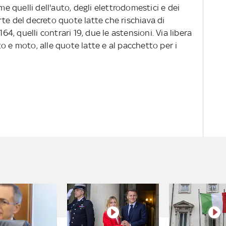
me quelli dell'auto, degli elettrodomestici e dei
te del decreto quote latte che rischiava di
164, quelli contrari 19, due le astensioni. Via libera
o e moto, alle quote latte e al pacchetto per i