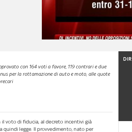
DI
provato con 164 voti a favore, 119 contrari e due
bonus per la rottamazione di auto e moto, alle quote
precari
il voto di fiducia, al decreto incentivi già
 quindi legge. Il provvedimento, nato per