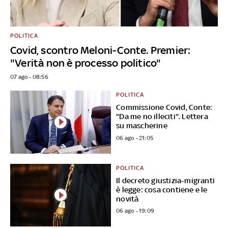
POLITICA
Covid, scontro Meloni-Conte. Premier:
"Verità non è processo politico"
07 ago - 08:56
POLITICA
Commissione Covid, Conte:
"Da me no illeciti". Lettera
su mascherine
06 ago - 21:05
POLITICA
Il decreto giustizia-migranti
è legge: cosa contiene e le
novità
06 ago - 19:09