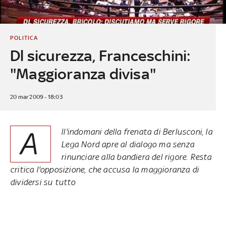
POLITICA
Dl sicurezza, Franceschini:
"Maggioranza divisa"
20 mar 2009 - 18:03
A
ll'indomani della frenata di Berlusconi, la
Lega Nord apre al dialogo ma senza
rinunciare alla bandiera del rigore. Resta
critica l'opposizione, che accusa la maggioranza di
dividersi su tutto