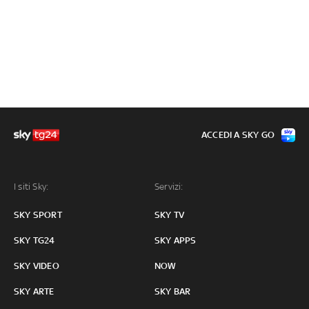
ACCEDI A SKY GO
I siti Sky:
Servizi:
SKY SPORT
SKY TV
SKY TG24
SKY APPS
SKY VIDEO
NOW
SKY ARTE
SKY BAR