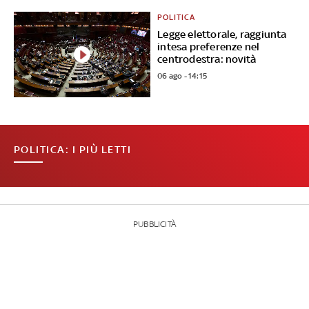
POLITICA
Legge elettorale, raggiunta
intesa preferenze nel
centrodestra: novità
06 ago - 14:15
POLITICA: I PIÙ LETTI
PUBBLICITÀ