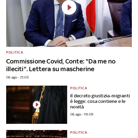
POLITICA
Commissione Covid, Conte: "Da me no
illeciti". Lettera su mascherine
06 ago - 21:05
POLITICA
Il decreto giustizia-migranti
è legge: cosa contiene e le
novità
06 ago - 19:09
POLITICA