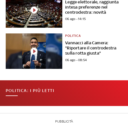
Legge elettorale, raggiunta
intesa preferenze nel
centrodestra: novità
06 ago - 14:15
POLITICA
Vannacci alla Camera:
"Riportare il centrodestra
sulla rotta giusta"
06 ago - 08:54
POLITICA: I PIÙ LETTI
PUBBLICITÀ